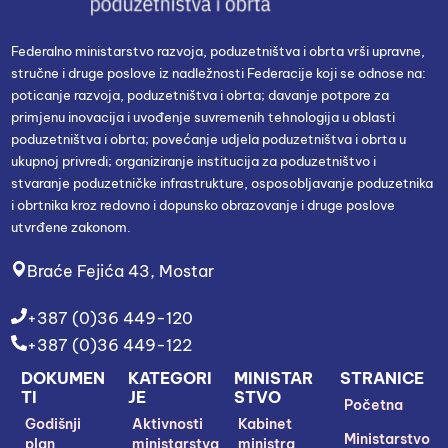
Federalno ministarstvo razvoja, poduzetništva i obrta vrši upravne,
stručne i druge poslove iz nadležnosti Federacije koji se odnose na:
poticanje razvoja, poduzetništva i obrta; davanje potpore za
primjenu inovacija i uvođenje suvremenih tehnologija u oblasti
poduzetništva i obrta; povećanje udjela poduzetništva i obrta u
ukupnoj privredi; organiziranje institucija za poduzetništvo i
stvaranje poduzetničke infrastrukture, osposobljavanje poduzetnika
i obrtnika kroz redovno i dopunsko obrazovanje i druge poslove
utvrđene zakonom.
Braće Fejića 43, Mostar
+387 (0)36 449-120
+387 (0)36 449-122
DOKUMEN
KATEGORI
MINISTAR
STRANICE
TI
JE
STVO
Početna
Godišnji
Aktivnosti
Kabinet
Ministarstvo
plan
ministarstva
ministra