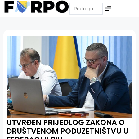
UTVRĐEN PRIJEDLOG ZAKONA O
DRUŠTVENOM PODUZETNIŠTVU U