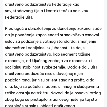
društveno poduzetništvo Federacije kao
savjetodavnog tijela i kontakt tačku na nivou
Federacije BiH.
Predlagač u obrazloženju za donošenje zakona ističe
da je povećanje zaposlenosti stanovništva osnovni
uslov za podizanje životnog standarda, smanjenje
siromaštva i socijalne isključenosti, te da je
društveno poduzetništvo, kao segment tržišne
ekonomije, od ključnog značaja za ekonomsku i
socijalnu stabilnost svake zemlje. Dodaje da u BiH
društvena preduzeća nisu u dovoljnoj mjeri
pozicionirana, jer nisu orijentisana na profit, a da
ona, koja su počela s radom, u mnogim slučajevima
teško opstaju na tržištu. Navodi da je osnovni razlog
zbog koga se pristupilo izradi ovog rješenja taj što
postojeće stanje u oblasti društvenog