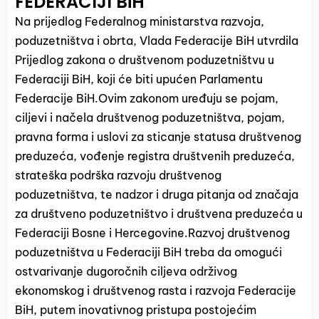
FEDERACIJI BiH
Na prijedlog Federalnog ministarstva razvoja,
poduzetništva i obrta, Vlada Federacije BiH utvrdila
Prijedlog zakona o društvenom poduzetništvu u
Federaciji BiH, koji će biti upućen Parlamentu
Federacije BiH.Ovim zakonom uređuju se pojam,
ciljevi i načela društvenog poduzetništva, pojam,
pravna forma i uslovi za sticanje statusa društvenog
preduzeća, vođenje registra društvenih preduzeća,
strateška podrška razvoju društvenog
poduzetništva, te nadzor i druga pitanja od značaja
za društveno poduzetništvo i društvena preduzeća u
Federaciji Bosne i Hercegovine.Razvoj društvenog
poduzetništva u Federaciji BiH treba da omogući
ostvarivanje dugoročnih ciljeva održivog
ekonomskog i društvenog rasta i razvoja Federacije
BiH, putem inovativnog pristupa postojećim