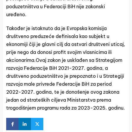
poduzetništva u Federaciji BiH nije zakonski
uređeno.
Također je istaknuto da je Evropska komisija
društveno preduzeće definisala kao subjekt u
ekonomiji čiji je glavni cilj da ostvari društveni uticaj,
prije nego da donosi profit svojim vlasnicima ili
akcionarima.Ovaj zakon je usklađen sa Strategijom
razvoja Federacije BiH 2021-2027. godina, a
društveno poduzetništvo je prepoznato i u Strategiji
razvoja male privrede Federacije BiH za period
2022-2027. godina, te je donošenje ovog zakona
jedan od strateških ciljeva Ministarstva prema
trogodišnjem programu rada za 2023-2025. godinu.