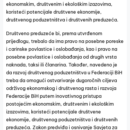
ekonomskim, društvenim i ekološkim izazovima,
koristeći potencijale društvene ekonomije,
društvenog poduzetništva i društvenih preduzeća.
Društveno preduzeće bi, prema utvrđenom
prijedlogu, trebalo da ima pravo na posebne poreske
i carinske povlastice i oslobađanja, kao i pravo na
posebne povlastice i oslobađanja od drugih vrsta
naknada, taksi ili članarina. Također, navedeno je
da razvoj društvenog poduzetništva u Federaciji BiH
treba da omogući ostvarivanje dugoročnih ciljeva
održivog ekonomskog i društvenog rasta i razvoja
Federacije BiH putem inovativnog pristupa
postojećim ekonomskim, društvenim i ekološkim
izazovima, koristeći potencijale društvene
ekonomije, društvenog poduzetništva i društvenih
preduzeća. Zakon predviđa i osnivanje Savjeta za