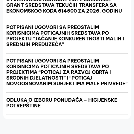
GRANT SREDSTAVA TEKUĆIH TRANSFERA SA
EKONOMSKOG KODA 614500 ZA 2026. GODINU
POTPISANI UGOVORI SA PREOSTALIM
KORISNICIMA POTICAJNIH SREDSTAVA PO
PROJEKTU “JAČANJE KONKURENTNOSTI MALIH I
SREDNJIH PREDUZEĆA”
POTPISANI UGOVORI SA PREOSTALIM
KORISNICIMA POTICAJNIH SREDSTAVA PO
PROJEKTIMA “POTICAJ ZA RAZVOJ OBRTA I
SRODNIH DJELATNOSTI” I “POTICAJ
NOVOOSNOVANIM SUBJEKTIMA MALE PRIVREDE”
ODLUKA O IZBORU PONUĐAČA – HIGIJENSKE
POTREPŠTINE