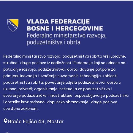
Federalno ministarstvo razvoja, poduzetništva i obrta vrši upravne,
stručne i druge poslove iz nadležnosti Federacije koji se odnose na:
poticanje razvoja, poduzetništva i obrta; davanje potpore za
primjenu inovacija i uvođenje suvremenih tehnologija u oblasti
poduzetništva i obrta; povećanje udjela poduzetništva i obrta u
ukupnoj privredi; organiziranje institucija za poduzetništvo i
stvaranje poduzetničke infrastrukture, osposobljavanje poduzetnika
i obrtnika kroz redovno i dopunsko obrazovanje i druge poslove
utvrđene zakonom.
Braće Fejića 43, Mostar