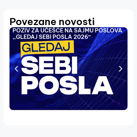
Povezane novosti
POZIV ZA UČEŠĆE NA SAJMU POSLOVA
O
,,GLEDAJ SEBI POSLA 2026″
N