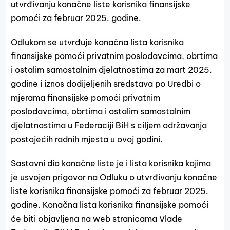
utvrđivanju konačne liste korisnika finansijske
pomoći za februar 2025. godine.
Odlukom se utvrđuje konačna lista korisnika
finansijske pomoći privatnim poslodavcima, obrtima
i ostalim samostalnim djelatnostima za mart 2025.
godine i iznos dodijeljenih sredstava po Uredbi o
mjerama finansijske pomoći privatnim
poslodavcima, obrtima i ostalim samostalnim
djelatnostima u Federaciji BiH s ciljem održavanja
postojećih radnih mjesta u ovoj godini.
Sastavni dio konačne liste je i lista korisnika kojima
je usvojen prigovor na Odluku o utvrđivanju konačne
liste korisnika finansijske pomoći za februar 2025.
godine. Konačna lista korisnika finansijske pomoći
će biti objavljena na web stranicama Vlade