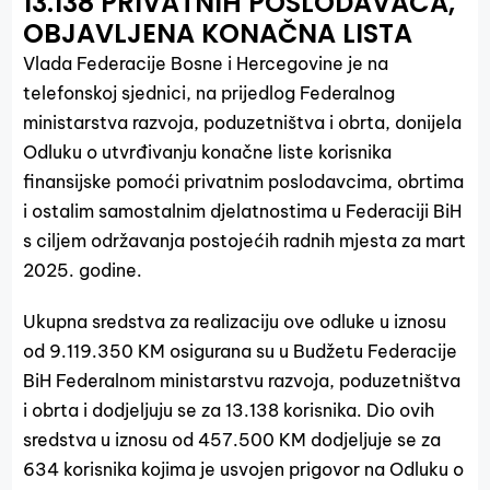
13.138 PRIVATNIH POSLODAVACA,
OBJAVLJENA KONAČNA LISTA
Vlada Federacije Bosne i Hercegovine je na
telefonskoj sjednici, na prijedlog Federalnog
ministarstva razvoja, poduzetništva i obrta, donijela
Odluku o utvrđivanju konačne liste korisnika
finansijske pomoći privatnim poslodavcima, obrtima
i ostalim samostalnim djelatnostima u Federaciji BiH
s ciljem održavanja postojećih radnih mjesta za mart
2025. godine.
Ukupna sredstva za realizaciju ove odluke u iznosu
od 9.119.350 KM osigurana su u Budžetu Federacije
BiH Federalnom ministarstvu razvoja, poduzetništva
i obrta i dodjeljuju se za 13.138 korisnika. Dio ovih
sredstva u iznosu od 457.500 KM dodjeljuje se za
634 korisnika kojima je usvojen prigovor na Odluku o