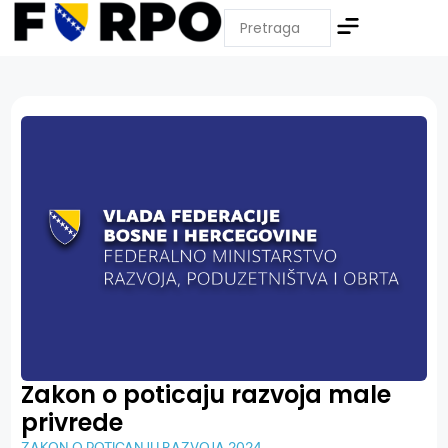
Zakon o poticaju razvoja male
privrede
ZAKON O POTICANJU RAZVOJA 2024