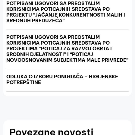
POTPISANI UGOVORI SA PREOSTALIM
KORISNICIMA POTICAJNIH SREDSTAVA PO
PROJEKTU “JAČANJE KONKURENTNOSTI MALIH I
SREDNJIH PREDUZEĆA”
POTPISANI UGOVORI SA PREOSTALIM
KORISNICIMA POTICAJNIH SREDSTAVA PO
PROJEKTIMA “POTICAJ ZA RAZVOJ OBRTA I
SRODNIH DJELATNOSTI” I “POTICAJ
NOVOOSNOVANIM SUBJEKTIMA MALE PRIVREDE”
ODLUKA O IZBORU PONUĐAČA – HIGIJENSKE
POTREPŠTINE
Povezane novosti