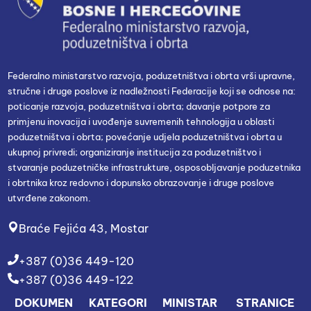
Federalno ministarstvo razvoja, poduzetništva i obrta vrši upravne,
stručne i druge poslove iz nadležnosti Federacije koji se odnose na:
poticanje razvoja, poduzetništva i obrta; davanje potpore za
primjenu inovacija i uvođenje suvremenih tehnologija u oblasti
poduzetništva i obrta; povećanje udjela poduzetništva i obrta u
ukupnoj privredi; organiziranje institucija za poduzetništvo i
stvaranje poduzetničke infrastrukture, osposobljavanje poduzetnika
i obrtnika kroz redovno i dopunsko obrazovanje i druge poslove
utvrđene zakonom.
Braće Fejića 43, Mostar
+387 (0)36 449-120
+387 (0)36 449-122
DOKUMEN
KATEGORI
MINISTAR
STRANICE