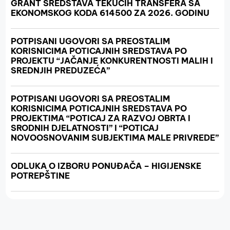
GRANT SREDSTAVA TEKUĆIH TRANSFERA SA
EKONOMSKOG KODA 614500 ZA 2026. GODINU
POTPISANI UGOVORI SA PREOSTALIM
KORISNICIMA POTICAJNIH SREDSTAVA PO
PROJEKTU “JAČANJE KONKURENTNOSTI MALIH I
SREDNJIH PREDUZEĆA”
POTPISANI UGOVORI SA PREOSTALIM
KORISNICIMA POTICAJNIH SREDSTAVA PO
PROJEKTIMA “POTICAJ ZA RAZVOJ OBRTA I
SRODNIH DJELATNOSTI” I “POTICAJ
NOVOOSNOVANIM SUBJEKTIMA MALE PRIVREDE”
ODLUKA O IZBORU PONUĐAČA – HIGIJENSKE
POTREPŠTINE