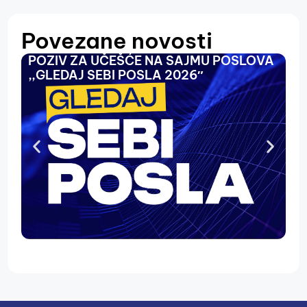
Povezane novosti
POZIV ZA UČEŠĆE NA SAJMU POSLOVA
O
,,GLEDAJ SEBI POSLA 2026″
N