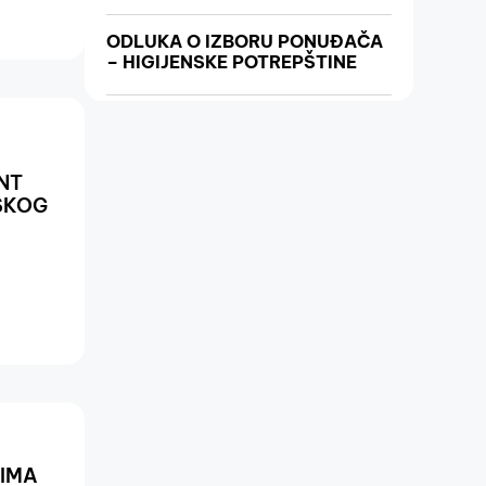
ODLUKA O IZBORU PONUĐAČA
– HIGIJENSKE POTREPŠTINE
NT
SKOG
CIMA