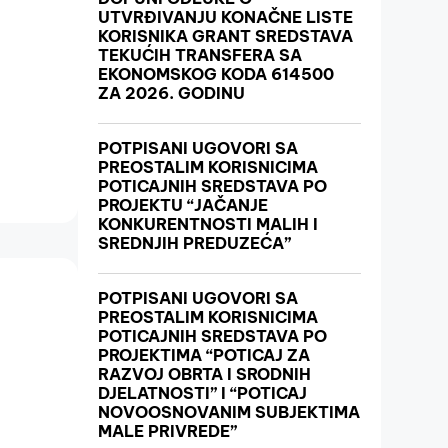
UTVRĐIVANJU KONAČNE LISTE
KORISNIKA GRANT SREDSTAVA
TEKUĆIH TRANSFERA SA
EKONOMSKOG KODA 614500
ZA 2026. GODINU
POTPISANI UGOVORI SA
PREOSTALIM KORISNICIMA
POTICAJNIH SREDSTAVA PO
PROJEKTU “JAČANJE
KONKURENTNOSTI MALIH I
SREDNJIH PREDUZEĆA”
POTPISANI UGOVORI SA
PREOSTALIM KORISNICIMA
POTICAJNIH SREDSTAVA PO
PROJEKTIMA “POTICAJ ZA
RAZVOJ OBRTA I SRODNIH
DJELATNOSTI” I “POTICAJ
NOVOOSNOVANIM SUBJEKTIMA
MALE PRIVREDE”