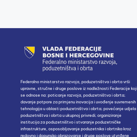
Federalno ministarstvo razvoja, poduzetništva i obrta vrši
upravne, stručne i druge poslove iz nadležnosti Federacije koj
se odnose na: poticanje razvoja, poduzetništva i obrta;
davanje potpore za primjenu inovacija i uvođenje suvremenih
tehnologija u oblasti poduzetništva i obrta; povećanje udjela
poduzetništva i obrta u ukupnoj privredi; organiziranje
institucija za poduzetništvo i stvaranje poduzetničke
infrastrukture, osposobljavanje poduzetnika i obrtnika kroz
redovno i dopunsko obrazovanje i druge poslove utvrđene