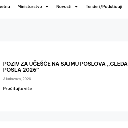
četna
Ministarstvo
Novosti
Tenderi/Podsticaji
POZIV ZA UČEŠĆE NA SAJMU POSLOVA ,,GLEDAJ
POSLA 2026″
3 kolovoza, 2026
Pročitajte više