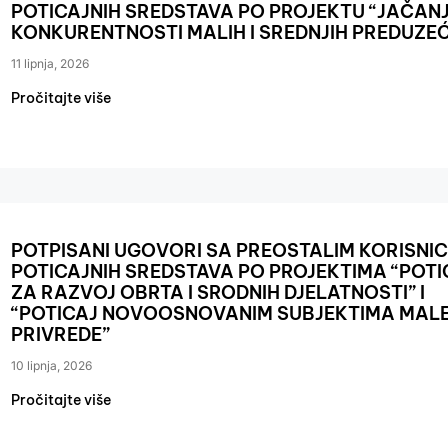
POTICAJNIH SREDSTAVA PO PROJEKTU “JAČAN
KONKURENTNOSTI MALIH I SREDNJIH PREDUZE
11 lipnja, 2026
Pročitajte više
POTPISANI UGOVORI SA PREOSTALIM KORISNI
POTICAJNIH SREDSTAVA PO PROJEKTIMA “POTI
ZA RAZVOJ OBRTA I SRODNIH DJELATNOSTI” I
“POTICAJ NOVOOSNOVANIM SUBJEKTIMA MAL
PRIVREDE”
10 lipnja, 2026
Pročitajte više