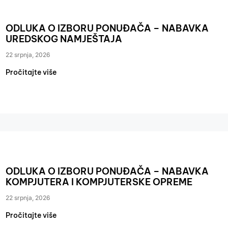
ODLUKA O IZBORU PONUĐAČA – NABAVKA
UREDSKOG NAMJEŠTAJA
22 srpnja, 2026
Pročitajte više
ODLUKA O IZBORU PONUĐAČA – NABAVKA
KOMPJUTERA I KOMPJUTERSKE OPREME
22 srpnja, 2026
Pročitajte više