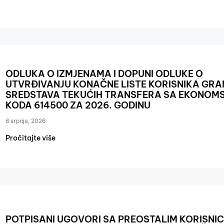
ODLUKA O IZMJENAMA I DOPUNI ODLUKE O
UTVRĐIVANJU KONAČNE LISTE KORISNIKA GRA
SREDSTAVA TEKUĆIH TRANSFERA SA EKONOM
KODA 614500 ZA 2026. GODINU
6 srpnja, 2026
Pročitajte više
POTPISANI UGOVORI SA PREOSTALIM KORISNI