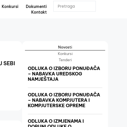
Konkursi
Dokumenti
Kontakt
Novosti
Konkursi
Tenderi
 SEBI
ODLUKA O IZBORU PONUĐAČA
– NABAVKA UREDSKOG
NAMJEŠTAJA
ODLUKA O IZBORU PONUĐAČA
– NABAVKA KOMPJUTERA I
KOMPJUTERSKE OPREME
ODLUKA O IZMJENAMA I
DOPUNI ODLUKE O