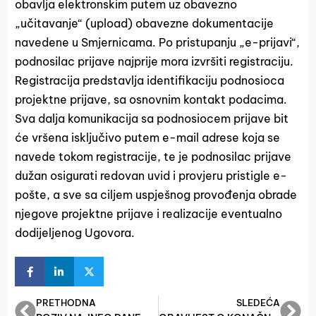
obavlja elektronskim putem uz obavezno
„učitavanje“ (upload) obavezne dokumentacije
navedene u Smjernicama. Po pristupanju „e-prijavi“,
podnosilac prijave najprije mora izvršiti registraciju.
Registracija predstavlja identifikaciju podnosioca
projektne prijave, sa osnovnim kontakt podacima.
Sva dalja komunikacija sa podnosiocem prijave bit
će vršena isključivo putem e-mail adrese koja se
navede tokom registracije, te je podnosilac prijave
dužan osigurati redovan uvid i provjeru pristigle e-
pošte, a sve sa ciljem uspješnog provođenja obrade
njegove projektne prijave i realizacije eventualno
dodijeljenog Ugovora.
PRETHODNA
SLEDEĆA