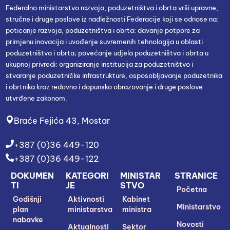
Federalno ministarstvo razvoja, poduzetništva i obrta vrši upravne,
stručne i druge poslove iz nadležnosti Federacije koji se odnose na:
poticanje razvoja, poduzetništva i obrta; davanje potpore za
primjenu inovacija i uvođenje suvremenih tehnologija u oblasti
poduzetništva i obrta; povećanje udjela poduzetništva i obrta u
ukupnoj privredi; organiziranje institucija za poduzetništvo i
stvaranje poduzetničke infrastrukture, osposobljavanje poduzetnika
i obrtnika kroz redovno i dopunsko obrazovanje i druge poslove
utvrđene zakonom.
Braće Fejića 43, Mostar
+387 (0)36 449-120
+387 (0)36 449-122
DOKUMEN
KATEGORI
MINISTAR
STRANICE
TI
JE
STVO
Početna
Godišnji
Aktivnosti
Kabinet
Ministarstvo
plan
ministarstva
ministra
nabavke
Novosti
Aktualnosti
Sektor