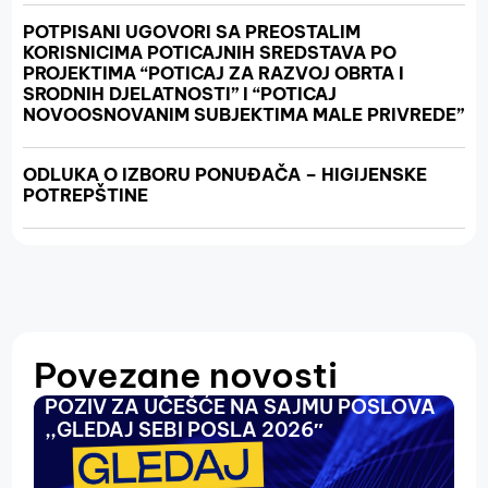
POTPISANI UGOVORI SA PREOSTALIM
KORISNICIMA POTICAJNIH SREDSTAVA PO
PROJEKTIMA “POTICAJ ZA RAZVOJ OBRTA I
SRODNIH DJELATNOSTI” I “POTICAJ
NOVOOSNOVANIM SUBJEKTIMA MALE PRIVREDE”
ODLUKA O IZBORU PONUĐAČA – HIGIJENSKE
POTREPŠTINE
Povezane novosti
POZIV ZA UČEŠĆE NA SAJMU POSLOVA
O
,,GLEDAJ SEBI POSLA 2026″
N