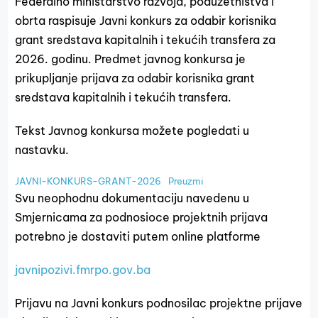
Federalno ministarstvo razvoja, poduzetništva i
obrta raspisuje Javni konkurs za odabir korisnika
grant sredstava kapitalnih i tekućih transfera za
2026. godinu. Predmet javnog konkursa je
prikupljanje prijava za odabir korisnika grant
sredstava kapitalnih i tekućih transfera.
Tekst Javnog konkursa možete pogledati u
nastavku.
JAVNI-KONKURS-GRANT-2026
Preuzmi
Svu neophodnu dokumentaciju navedenu u
Smjernicama za podnosioce projektnih prijava
potrebno je dostaviti putem online platforme
javnipozivi.fmrpo.gov.ba
Prijavu na Javni konkurs podnosilac projektne prijave