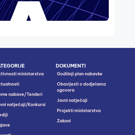
TEGORIJE
DOKUMENTI
tivnosti ministarstva
Godišnji plan nabavke
tualnosti
Obavijesti o dodjelama
ugovora
vne nabave/Tenderi
Javni natječaji
vni natječaji/Konkursi
Projekti ministarstva
diji
Zakoni
jave