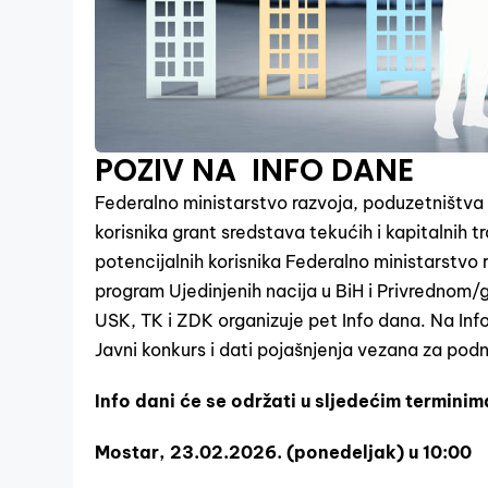
POZIV NA INFO DANE
Federalno ministarstvo razvoja, poduzetništva 
korisnika grant sredstava tekućih i kapitalnih t
potencijalnih korisnika Federalno ministarstvo
program Ujedinjenih nacija u BiH i Privredno
USK, TK i ZDK organizuje pet Info dana. Na Inf
Javni konkurs i dati pojašnjenja vezana za podn
Info dani će se održati u sljedećim terminim
Mostar, 23.02.2026. (ponedeljak) u 10:00