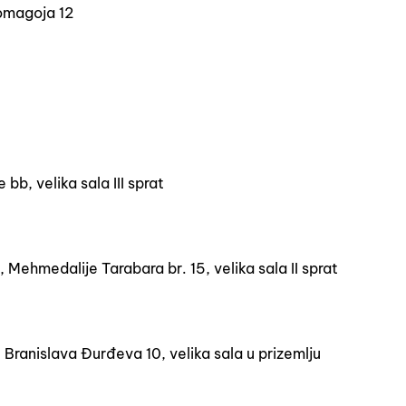
omagoja 12
bb, velika sala III sprat
ehmedalije Tarabara br. 15, velika sala II sprat
Branislava Đurđeva 10, velika sala u prizemlju