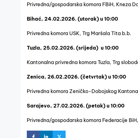
Privredna/gospodarska komora FBiH, Kneza D
Bihać, 24.02.2026. (utorak) u 10:00
Privredna komora USK, Trg Maršala Tita b.b.
Tuzla, 25.02.2026. (srijeda) u 10:00
Kantonalna privredna komora Tuzla, Trg slobode 
Zenica, 26.02.2026. (četvrtak) u 10:00
Privredna komora Zeničko-Dobojskog Kantona, M
Sarajevo, 27.02.2026. (petak) u 10:00
Privredna/gospodarska komora Federacije BiH, 