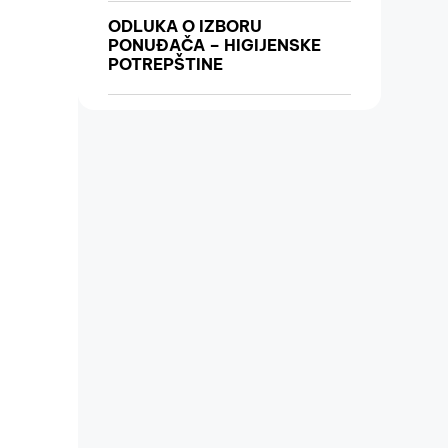
ODLUKA O IZBORU
PONUĐAČA – HIGIJENSKE
POTREPŠTINE