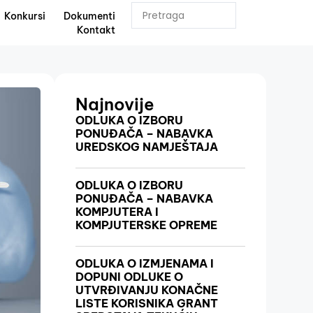
Konkursi
Dokumenti
Kontakt
Najnovije
ODLUKA O IZBORU
PONUĐAČA – NABAVKA
UREDSKOG NAMJEŠTAJA
ODLUKA O IZBORU
PONUĐAČA – NABAVKA
KOMPJUTERA I
KOMPJUTERSKE OPREME
ODLUKA O IZMJENAMA I
DOPUNI ODLUKE O
UTVRĐIVANJU KONAČNE
LISTE KORISNIKA GRANT