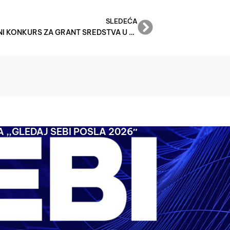
SLEDEĆA
JAVNI KONKURS ZA GRANT SREDSTVA U 2026. GODINI
 ,,GLEDAJ SEBI POSLA 2026″