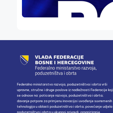
Federalno ministarstvo razvoja, poduzetništva i obrta vrši
upravne, stručne i druge poslove iz nadležnosti Federacije koj
se odnose na: poticanje razvoja, poduzetništva i obrta;
davanje potpore za primjenu inovacija i uvođenje suvremenih
tehnologija u oblasti poduzetništva i obrta; povećanje udjela
poduzetništva i obrta u ukupnoj privredi; organiziranje