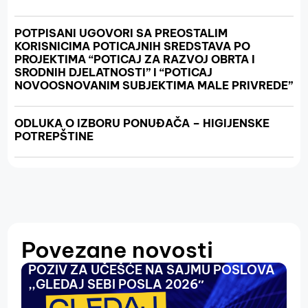
POTPISANI UGOVORI SA PREOSTALIM
KORISNICIMA POTICAJNIH SREDSTAVA PO
PROJEKTIMA “POTICAJ ZA RAZVOJ OBRTA I
SRODNIH DJELATNOSTI” I “POTICAJ
NOVOOSNOVANIM SUBJEKTIMA MALE PRIVREDE”
ODLUKA O IZBORU PONUĐAČA – HIGIJENSKE
POTREPŠTINE
Povezane novosti
POZIV ZA UČEŠĆE NA SAJMU POSLOVA
O
,,GLEDAJ SEBI POSLA 2026″
N