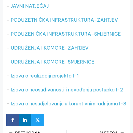
–
JAVNI NATJEČAJ
–
PODUZETNIČKA INFRASTRUKTURA-ZAHTJEV
–
PODUZENIČKA INFRASTRUKTURA-SMJERNICE
–
UDRUŽENJA I KOMORE-ZAHTJEV
–
UDRUŽENJA I KOMORE-SMJERNICE
–
Izjava o realizaciji projekta I-1
–
Izjava o neosuđivanosti i nevođenju postupka I-2
–
Izjava o nesudjelovanju u koruptivnim radnjama I-3