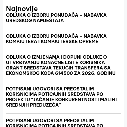
Najnovije
ODLUKA O IZBORU PONUĐAČA – NABAVKA
UREDSKOG NAMJEŠTAJA
ODLUKA O IZBORU PONUĐAČA – NABAVKA
KOMPJUTERA I KOMPJUTERSKE OPREME
ODLUKA O IZMJENAMA I DOPUNI ODLUKE O
UTVRĐIVANJU KONAČNE LISTE KORISNIKA
GRANT SREDSTAVA TEKUĆIH TRANSFERA SA
EKONOMSKOG KODA 614500 ZA 2026. GODINU
POTPISANI UGOVORI SA PREOSTALIM
KORISNICIMA POTICAJNIH SREDSTAVA PO
PROJEKTU “JAČANJE KONKURENTNOSTI MALIH I
SREDNJIH PREDUZEĆA”
POTPISANI UGOVORI SA PREOSTALIM
KORISNICIMA POTICAJNIH SREDSTAVA PO