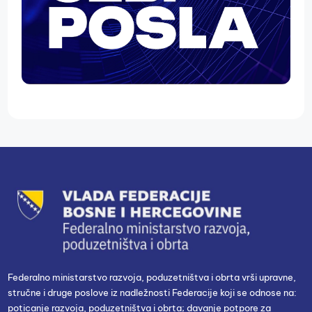
Federalno ministarstvo razvoja, poduzetništva i obrta vrši upravne,
stručne i druge poslove iz nadležnosti Federacije koji se odnose na:
poticanje razvoja, poduzetništva i obrta; davanje potpore za