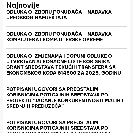
Najnovije
ODLUKA O IZBORU PONUĐAČA – NABAVKA
UREDSKOG NAMJEŠTAJA
ODLUKA O IZBORU PONUĐAČA – NABAVKA
KOMPJUTERA I KOMPJUTERSKE OPREME
ODLUKA O IZMJENAMA I DOPUNI ODLUKE O
UTVRĐIVANJU KONAČNE LISTE KORISNIKA
GRANT SREDSTAVA TEKUĆIH TRANSFERA SA
EKONOMSKOG KODA 614500 ZA 2026. GODINU
POTPISANI UGOVORI SA PREOSTALIM
KORISNICIMA POTICAJNIH SREDSTAVA PO
PROJEKTU “JAČANJE KONKURENTNOSTI MALIH I
SREDNJIH PREDUZEĆA”
POTPISANI UGOVORI SA PREOSTALIM
KORISNICIMA POTICAJNIH SREDSTAVA PO