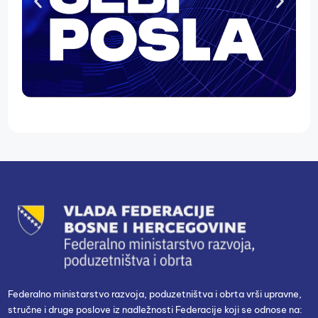
Federalno ministarstvo razvoja, poduzetništva i obrta vrši upravne,
stručne i druge poslove iz nadležnosti Federacije koji se odnose na: