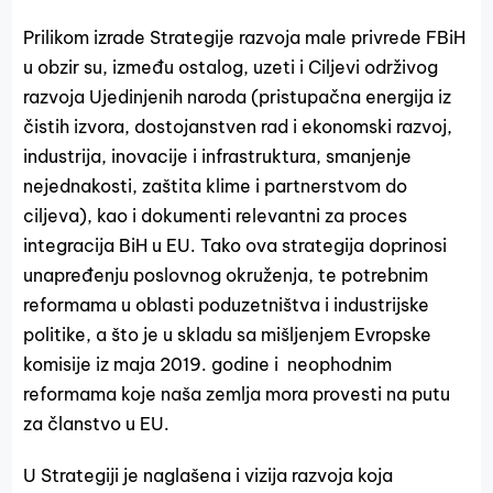
Prilikom izrade Strategije razvoja male privrede FBiH
u obzir su, između ostalog, uzeti i Ciljevi održivog
razvoja Ujedinjenih naroda (pristupačna energija iz
čistih izvora, dostojanstven rad i ekonomski razvoj,
industrija, inovacije i infrastruktura, smanjenje
nejednakosti, zaštita klime i partnerstvom do
ciljeva), kao i dokumenti relevantni za proces
integracija BiH u EU. Tako ova strategija doprinosi
unapređenju poslovnog okruženja, te potrebnim
reformama u oblasti poduzetništva i industrijske
politike, a što je u skladu sa mišljenjem Evropske
komisije iz maja 2019. godine i neophodnim
reformama koje naša zemlja mora provesti na putu
za članstvo u EU.
U Strategiji je naglašena i vizija razvoja koja