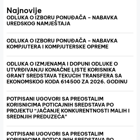
Najnovije
ODLUKA O IZBORU PONUĐAČA – NABAVKA
UREDSKOG NAMJEŠTAJA
ODLUKA O IZBORU PONUĐAČA – NABAVKA
KOMPJUTERA I KOMPJUTERSKE OPREME
ODLUKA O IZMJENAMA I DOPUNI ODLUKE O
UTVRĐIVANJU KONAČNE LISTE KORISNIKA
GRANT SREDSTAVA TEKUĆIH TRANSFERA SA
EKONOMSKOG KODA 614500 ZA 2026. GODINU
POTPISANI UGOVORI SA PREOSTALIM
KORISNICIMA POTICAJNIH SREDSTAVA PO
PROJEKTU “JAČANJE KONKURENTNOSTI MALIH I
SREDNJIH PREDUZEĆA”
POTPISANI UGOVORI SA PREOSTALIM
KORISNICIMA POTICAJNIH SREDSTAVA PO