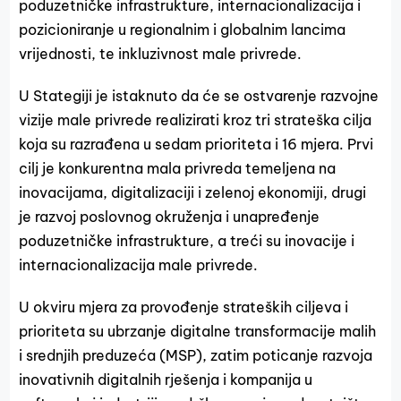
poduzetničke infrastrukture, internacionalizacija i
pozicioniranje u regionalnim i globalnim lancima
vrijednosti, te inkluzivnost male privrede.
U Stategiji je istaknuto da će se ostvarenje razvojne
vizije male privrede realizirati kroz tri strateška cilja
koja su razrađena u sedam prioriteta i 16 mjera. Prvi
cilj je konkurentna mala privreda temeljena na
inovacijama, digitalizaciji i zelenoj ekonomiji, drugi
je razvoj poslovnog okruženja i unapređenje
poduzetničke infrastrukture, a treći su inovacije i
internacionalizacija male privrede.
U okviru mjera za provođenje strateških ciljeva i
prioriteta su ubrzanje digitalne transformacije malih
i srednjih preduzeća (MSP), zatim poticanje razvoja
inovativnih digitalnih rješenja i kompanija u