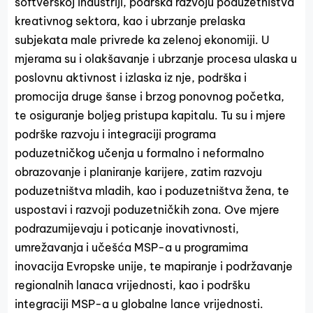
softverskoj industriji, podrška razvoju poduzetništva
kreativnog sektora, kao i ubrzanje prelaska
subjekata male privrede ka zelenoj ekonomiji. U
mjerama su i olakšavanje i ubrzanje procesa ulaska u
poslovnu aktivnost i izlaska iz nje, podrška i
promocija druge šanse i brzog ponovnog početka,
te osiguranje boljeg pristupa kapitalu. Tu su i mjere
podrške razvoju i integraciji programa
poduzetničkog učenja u formalno i neformalno
obrazovanje i planiranje karijere, zatim razvoju
poduzetništva mladih, kao i poduzetništva žena, te
uspostavi i razvoji poduzetničkih zona. Ove mjere
podrazumijevaju i poticanje inovativnosti,
umrežavanja i učešća MSP-a u programima
inovacija Evropske unije, te mapiranje i podržavanje
regionalnih lanaca vrijednosti, kao i podršku
integraciji MSP-a u globalne lance vrijednosti.