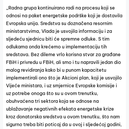
„Radna grupa kontinuirano radi na procesu koji se
odnosi na paket energetske podrške koji je dostavila
Evropska unija. Sredstva su doznačena resornim
ministarstvima, Vlada je usvojila informaciju i za
sljedeću sjednicu biti će spremne odluke. S tim
odlukama onda krećemo u implementaciju tih
sredstava. Bez dileme vrlo korisna stvar za građane
FBiH i privredu u FBiH, ali smo i tu napravili jedan dio
malog revidiranja kako bi u punom kapacitetu
implementirali ono što je Akcioni plan, koji je usvojilo
Vijeće ministara, i uz smjernice Evropske komisije i
uz potrebe onoga što su u ovom trenutku,
obuhvaćena tri sektora koja se odnose na
ublažavanje negativnih efekata energetske krize
kroz donatorska sredstva u ovom trenutku, što nam
sigurno treba biti poticaj da u ovoj i sljedećoj godini,