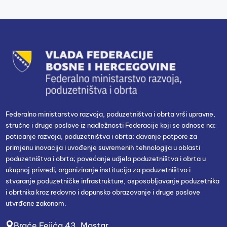
Federalno ministarstvo razvoja, poduzetništva i obrta vrši upravne,
stručne i druge poslove iz nadležnosti Federacije koji se odnose na:
poticanje razvoja, poduzetništva i obrta; davanje potpore za
primjenu inovacija i uvođenje suvremenih tehnologija u oblasti
poduzetništva i obrta; povećanje udjela poduzetništva i obrta u
ukupnoj privredi; organiziranje institucija za poduzetništvo i
stvaranje poduzetničke infrastrukture, osposobljavanje poduzetnika
i obrtnika kroz redovno i dopunsko obrazovanje i druge poslove
utvrđene zakonom.
Braće Fejića 43, Mostar