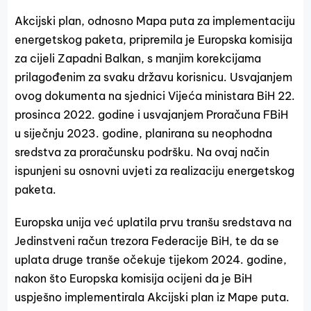
Akcijski plan, odnosno Mapa puta za implementaciju
energetskog paketa, pripremila je Europska komisija
za cijeli Zapadni Balkan, s manjim korekcijama
prilagođenim za svaku državu korisnicu. Usvajanjem
ovog dokumenta na sjednici Vijeća ministara BiH 22.
prosinca 2022. godine i usvajanjem Proračuna FBiH
u siječnju 2023. godine, planirana su neophodna
sredstva za proračunsku podršku. Na ovaj način
ispunjeni su osnovni uvjeti za realizaciju energetskog
paketa.
Europska unija već uplatila prvu tranšu sredstava na
Jedinstveni račun trezora Federacije BiH, te da se
uplata druge tranše očekuje tijekom 2024. godine,
nakon što Europska komisija ocijeni da je BiH
uspješno implementirala Akcijski plan iz Mape puta.