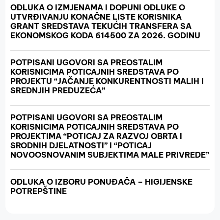
ODLUKA O IZMJENAMA I DOPUNI ODLUKE O
UTVRĐIVANJU KONAČNE LISTE KORISNIKA
GRANT SREDSTAVA TEKUĆIH TRANSFERA SA
EKONOMSKOG KODA 614500 ZA 2026. GODINU
POTPISANI UGOVORI SA PREOSTALIM
KORISNICIMA POTICAJNIH SREDSTAVA PO
PROJEKTU “JAČANJE KONKURENTNOSTI MALIH I
SREDNJIH PREDUZEĆA”
POTPISANI UGOVORI SA PREOSTALIM
KORISNICIMA POTICAJNIH SREDSTAVA PO
PROJEKTIMA “POTICAJ ZA RAZVOJ OBRTA I
SRODNIH DJELATNOSTI” I “POTICAJ
NOVOOSNOVANIM SUBJEKTIMA MALE PRIVREDE”
ODLUKA O IZBORU PONUĐAČA – HIGIJENSKE
POTREPŠTINE