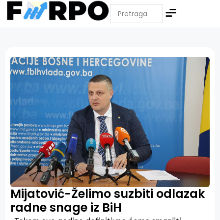
Mijatović-Želimo suzbiti odlazak
radne snage iz BiH