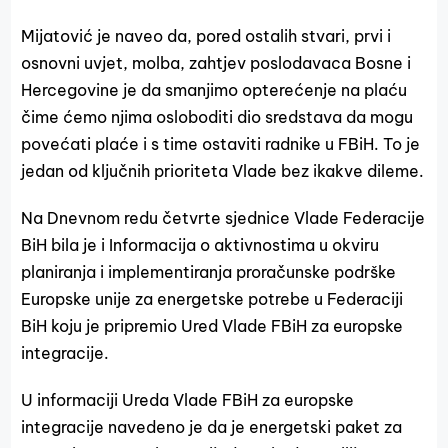
Mijatović je naveo da, pored ostalih stvari, prvi i
osnovni uvjet, molba, zahtjev poslodavaca Bosne i
Hercegovine je da smanjimo opterećenje na plaću
čime ćemo njima osloboditi dio sredstava da mogu
povećati plaće i s time ostaviti radnike u FBiH. To je
jedan od ključnih prioriteta Vlade bez ikakve dileme.
Na Dnevnom redu četvrte sjednice Vlade Federacije
BiH bila je i Informacija o aktivnostima u okviru
planiranja i implementiranja proračunske podrške
Europske unije za energetske potrebe u Federaciji
BiH koju je pripremio Ured Vlade FBiH za europske
integracije.
U informaciji Ureda Vlade FBiH za europske
integracije navedeno je da je energetski paket za