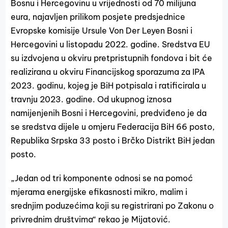
Bosnu i Hercegovinu u vrijednosti od 70 milijuna
eura, najavljen prilikom posjete predsjednice
Evropske komisije Ursule Von Der Leyen Bosni i
Hercegovini u listopadu 2022. godine. Sredstva EU
su izdvojena u okviru pretpristupnih fondova i bit će
realizirana u okviru Financijskog sporazuma za IPA
2023. godinu, kojeg je BiH potpisala i ratificirala u
travnju 2023. godine. Od ukupnog iznosa
namijenjenih Bosni i Hercegovini, predviđeno je da
se sredstva dijele u omjeru Federacija BiH 66 posto,
Republika Srpska 33 posto i Brčko Distrikt BiH jedan
posto.
„Jedan od tri komponente odnosi se na pomoć
mjerama energijske efikasnosti mikro, malim i
srednjim poduzećima koji su registrirani po Zakonu o
privrednim društvima“ rekao je Mijatović.