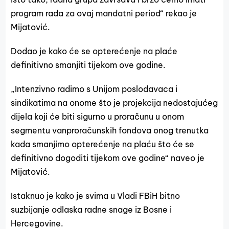
program rada za ovaj mandatni period“ rekao je
Mijatović.
Dodao je kako će se opterećenje na plaće
definitivno smanjiti tijekom ove godine.
„Intenzivno radimo s Unijom poslodavaca i
sindikatima na onome što je projekcija nedostajućeg
dijela koji će biti sigurno u proračunu u onom
segmentu vanproračunskih fondova onog trenutka
kada smanjimo opterećenje na plaću što će se
definitivno dogoditi tijekom ove godine“ naveo je
Mijatović.
Istaknuo je kako je svima u Vladi FBiH bitno
suzbijanje odlaska radne snage iz Bosne i
Hercegovine.