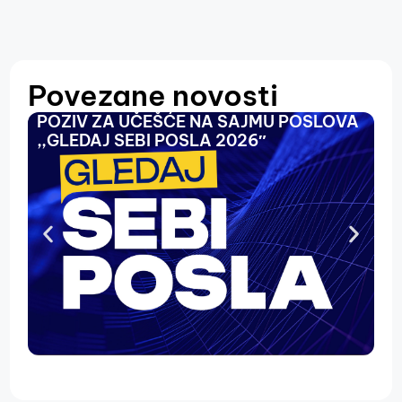
Povezane novosti
POZIV ZA UČEŠĆE NA SAJMU POSLOVA
O
,,GLEDAJ SEBI POSLA 2026″
N