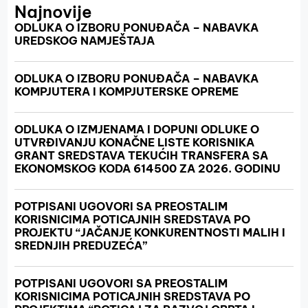
Najnovije
ODLUKA O IZBORU PONUĐAČA – NABAVKA
UREDSKOG NAMJEŠTAJA
ODLUKA O IZBORU PONUĐAČA – NABAVKA
KOMPJUTERA I KOMPJUTERSKE OPREME
ODLUKA O IZMJENAMA I DOPUNI ODLUKE O
UTVRĐIVANJU KONAČNE LISTE KORISNIKA
GRANT SREDSTAVA TEKUĆIH TRANSFERA SA
EKONOMSKOG KODA 614500 ZA 2026. GODINU
POTPISANI UGOVORI SA PREOSTALIM
KORISNICIMA POTICAJNIH SREDSTAVA PO
PROJEKTU “JAČANJE KONKURENTNOSTI MALIH I
SREDNJIH PREDUZEĆA”
POTPISANI UGOVORI SA PREOSTALIM
KORISNICIMA POTICAJNIH SREDSTAVA PO