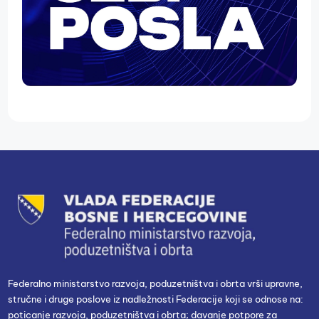
Federalno ministarstvo razvoja, poduzetništva i obrta vrši upravne,
stručne i druge poslove iz nadležnosti Federacije koji se odnose na:
poticanje razvoja, poduzetništva i obrta; davanje potpore za