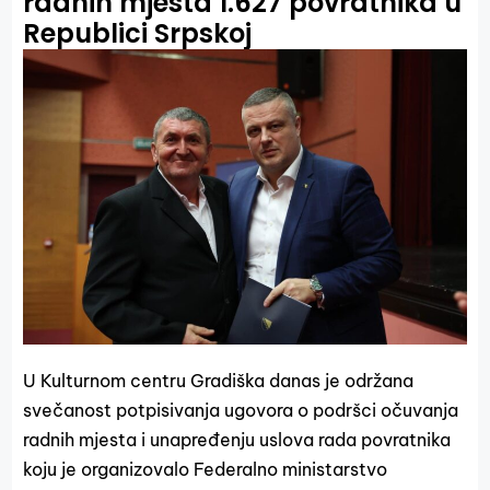
radnih mjesta 1.627 povratnika u
Republici Srpskoj
U Kulturnom centru Gradiška danas je održana
svečanost potpisivanja ugovora o podršci očuvanja
radnih mjesta i unapređenju uslova rada povratnika
koju je organizovalo Federalno ministarstvo