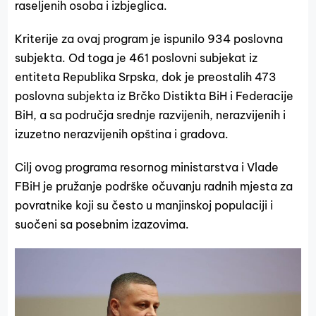
raseljenih osoba i izbjeglica.
Kriterije za ovaj program je ispunilo 934 poslovna
subjekta. Od toga je 461 poslovni subjekat iz
entiteta Republika Srpska, dok je preostalih 473
poslovna subjekta iz Brčko Distikta BiH i Federacije
BiH, a sa područja srednje razvijenih, nerazvijenih i
izuzetno nerazvijenih opština i gradova.
Cilj ovog programa resornog ministarstva i Vlade
FBiH je pružanje podrške očuvanju radnih mjesta za
povratnike koji su često u manjinskoj populaciji i
suočeni sa posebnim izazovima.