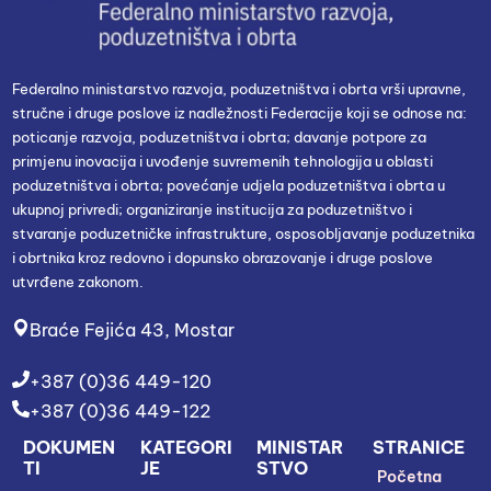
Federalno ministarstvo razvoja, poduzetništva i obrta vrši upravne,
stručne i druge poslove iz nadležnosti Federacije koji se odnose na:
poticanje razvoja, poduzetništva i obrta; davanje potpore za
primjenu inovacija i uvođenje suvremenih tehnologija u oblasti
poduzetništva i obrta; povećanje udjela poduzetništva i obrta u
ukupnoj privredi; organiziranje institucija za poduzetništvo i
stvaranje poduzetničke infrastrukture, osposobljavanje poduzetnika
i obrtnika kroz redovno i dopunsko obrazovanje i druge poslove
utvrđene zakonom.
Braće Fejića 43, Mostar
+387 (0)36 449-120
+387 (0)36 449-122
DOKUMEN
KATEGORI
MINISTAR
STRANICE
TI
JE
STVO
Početna