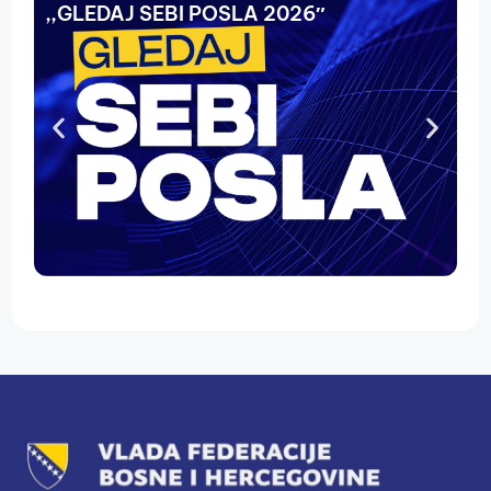
,,GLEDAJ SEBI POSLA 2026″
N