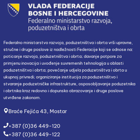
Federalno ministarstvo razvoja, poduzetništva i obrta vrši upravne,
stručne i druge poslove iz nadležnosti Federacije koji se odnose na:
poticanje razvoja, poduzetništva i obrta; davanje potpore za
primjenu inovacija i uvođenje suvremenih tehnologija u oblasti
poduzetništva i obrta; povećanje udjela poduzetništva i obrta u
ukupnoj privredi; organiziranje institucija za poduzetništvo i
stvaranje poduzetničke infrastrukture, osposobljavanje poduzetnika
i obrtnika kroz redovno i dopunsko obrazovanje i druge poslove
utvrđene zakonom.
Braće Fejića 43, Mostar
+387 (0)36 449-120
+387 (0)36 449-122