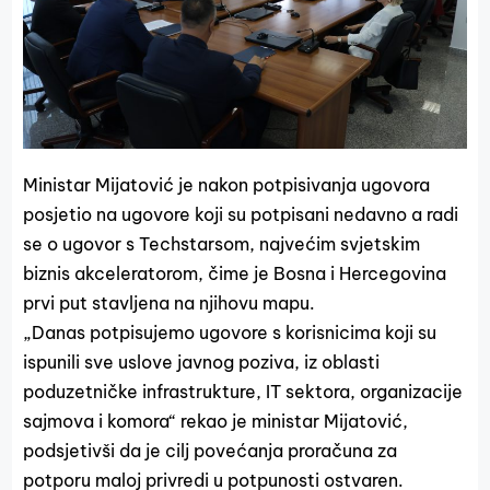
Ministar Mijatović je nakon potpisivanja ugovora
posjetio na ugovore koji su potpisani nedavno a radi
se o ugovor s Techstarsom, najvećim svjetskim
biznis akceleratorom, čime je Bosna i Hercegovina
prvi put stavljena na njihovu mapu.
„Danas potpisujemo ugovore s korisnicima koji su
ispunili sve uslove javnog poziva, iz oblasti
poduzetničke infrastrukture, IT sektora, organizacije
sajmova i komora“ rekao je ministar Mijatović,
podsjetivši da je cilj povećanja proračuna za
potporu maloj privredi u potpunosti ostvaren.