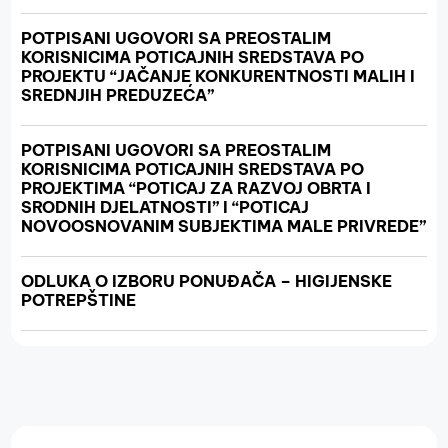
POTPISANI UGOVORI SA PREOSTALIM
KORISNICIMA POTICAJNIH SREDSTAVA PO
PROJEKTU “JAČANJE KONKURENTNOSTI MALIH I
SREDNJIH PREDUZEĆA”
POTPISANI UGOVORI SA PREOSTALIM
KORISNICIMA POTICAJNIH SREDSTAVA PO
PROJEKTIMA “POTICAJ ZA RAZVOJ OBRTA I
SRODNIH DJELATNOSTI” I “POTICAJ
NOVOOSNOVANIM SUBJEKTIMA MALE PRIVREDE”
ODLUKA O IZBORU PONUĐAČA – HIGIJENSKE
POTREPŠTINE