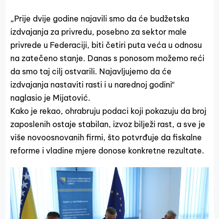
„Prije dvije godine najavili smo da će budžetska
izdvajanja za privredu, posebno za sektor male
privrede u Federaciji, biti četiri puta veća u odnosu
na zatečeno stanje. Danas s ponosom možemo reći
da smo taj cilj ostvarili. Najavljujemo da će
izdvajanja nastaviti rasti i u narednoj godini“
naglasio je Mijatović.
Kako je rekao, ohrabruju podaci koji pokazuju da broj
zaposlenih ostaje stabilan, izvoz bilježi rast, a sve je
više novoosnovanih firmi, što potvrđuje da fiskalne
reforme i vladine mjere donose konkretne rezultate.