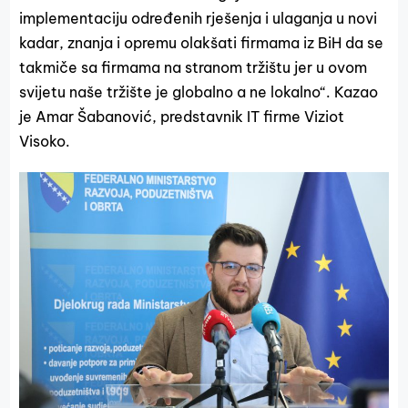
implementaciju određenih rješenja i ulaganja u novi
kadar, znanja i opremu olakšati firmama iz BiH da se
takmiče sa firmama na stranom tržištu jer u ovom
svijetu naše tržište je globalno a ne lokalno“. Kazao
je Amar Šabanović, predstavnik IT firme Viziot
Visoko.