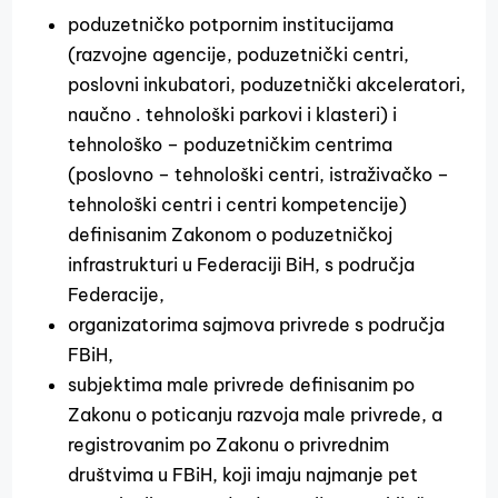
poduzetničko potpornim institucijama
(razvojne agencije, poduzetnički centri,
poslovni inkubatori, poduzetnički akceleratori,
naučno . tehnološki parkovi i klasteri) i
tehnološko – poduzetničkim centrima
(poslovno – tehnološki centri, istraživačko –
tehnološki centri i centri kompetencije)
definisanim Zakonom o poduzetničkoj
infrastrukturi u Federaciji BiH, s područja
Federacije,
organizatorima sajmova privrede s područja
FBiH,
subjektima male privrede definisanim po
Zakonu o poticanju razvoja male privrede, a
registrovanim po Zakonu o privrednim
društvima u FBiH, koji imaju najmanje pet