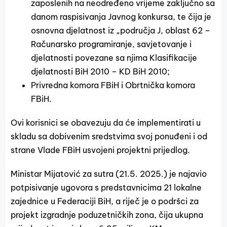
zaposlenih na neodređeno vrijeme zaključno sa
danom raspisivanja Javnog konkursa, te čija je
osnovna djelatnost iz „područja J, oblast 62 –
Računarsko programiranje, savjetovanje i
djelatnosti povezane sa njima Klasifikacije
djelatnosti BiH 2010 – KD BiH 2010;
Privredna komora FBiH i Obrtnička komora
FBiH.
Ovi korisnici se obavezuju da će implementirati u
skladu sa dobivenim sredstvima svoj ponuđeni i od
strane Vlade FBiH usvojeni projektni prijedlog.
Ministar Mijatović za sutra (21.5. 2025.) je najavio
potpisivanje ugovora s predstavnicima 21 lokalne
zajednice u Federaciji BiH, a riječ je o podršci za
projekt izgradnje poduzetničkih zona, čija ukupna