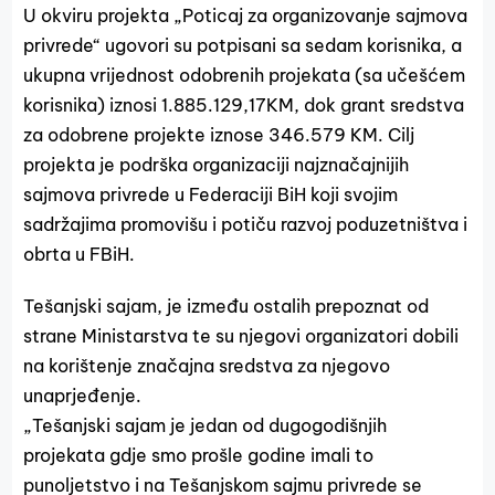
U okviru projekta „Poticaj za organizovanje sajmova
privrede“ ugovori su potpisani sa sedam korisnika, a
ukupna vrijednost odobrenih projekata (sa učešćem
korisnika) iznosi 1.885.129,17KM, dok grant sredstva
za odobrene projekte iznose 346.579 KM. Cilj
projekta je podrška organizaciji najznačajnijih
sajmova privrede u Federaciji BiH koji svojim
sadržajima promovišu i potiču razvoj poduzetništva i
obrta u FBiH.
Tešanjski sajam, je između ostalih prepoznat od
strane Ministarstva te su njegovi organizatori dobili
na korištenje značajna sredstva za njegovo
unaprjeđenje.
„Tešanjski sajam je jedan od dugogodišnjih
projekata gdje smo prošle godine imali to
punoljetstvo i na Tešanjskom sajmu privrede se