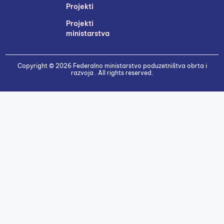
Projekti
Projekti
ministarstva
Copyright © 2026 Federalno ministarstvo poduzetništva obrta i
razvoja . All rights reserved.