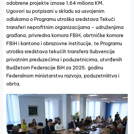
odobrene projekte iznose 1,64 miliona KM.
Ugovori su potpisani u skladu sa usvojenim
odlukama o Programu utroška sredstava Tekući
transferi neprofitnim organizacijama – udruženjima
građana, privredna komora FBiH, obrtničke komore
FBiH i kantona i obrazovne institucije, te Programu
utroška sredstava tekućih transfera Subvencije
privatnim preduzećima i poduzetnicima, utvrđenih
Budžetom Federacije BiH za 2025. godinu
Federalnom ministarstvu razvoja, poduzetništva i
obrta.