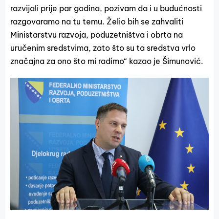
razvijali prije par godina, pozivam da i u budućnosti
razgovaramo na tu temu. Želio bih se zahvaliti
Ministarstvu razvoja, poduzetništva i obrta na
uručenim sredstvima, zato što su ta sredstva vrlo
značajna za ono što mi radimo“ kazao je Šimunović.