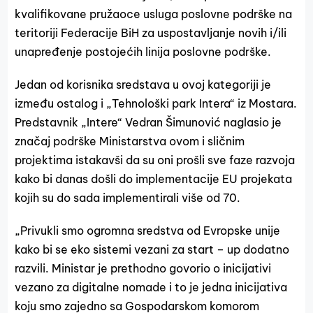
kvalifikovane pružaoce usluga poslovne podrške na
teritoriji Federacije BiH za uspostavljanje novih i/ili
unapređenje postojećih linija poslovne podrške.
Jedan od korisnika sredstava u ovoj kategoriji je
između ostalog i „Tehnološki park Intera“ iz Mostara.
Predstavnik „Intere“ Vedran Šimunović naglasio je
značaj podrške Ministarstva ovom i sličnim
projektima istakavši da su oni prošli sve faze razvoja
kako bi danas došli do implementacije EU projekata
kojih su do sada implementirali više od 70.
„Privukli smo ogromna sredstva od Evropske unije
kako bi se eko sistemi vezani za start – up dodatno
razvili. Ministar je prethodno govorio o inicijativi
vezano za digitalne nomade i to je jedna inicijativa
koju smo zajedno sa Gospodarskom komorom