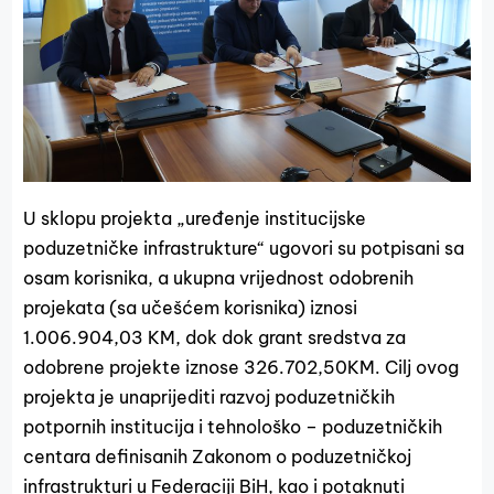
U sklopu projekta „uređenje institucijske
poduzetničke infrastrukture“ ugovori su potpisani sa
osam korisnika, a ukupna vrijednost odobrenih
projekata (sa učešćem korisnika) iznosi
1.006.904,03 KM, dok dok grant sredstva za
odobrene projekte iznose 326.702,50KM. Cilj ovog
projekta je unaprijediti razvoj poduzetničkih
potpornih institucija i tehnološko – poduzetničkih
centara definisanih Zakonom o poduzetničkoj
infrastrukturi u Federaciji BiH, kao i potaknuti