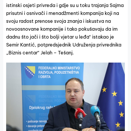
istinski osjeti privreda i gdje su u toku trajanja Sajma
prisutni i osnivači i menadžmenti kompanija koji na
svoju radost prenose svoja znanja i iskustva na
novoosnovane kompanije i tako pokušavaju da im
dadnu što jači i što bolji vjetar u leđa“ istakao je
Semir Kantić, potpredsjednik Udruženja privrednika
„Biznis centar“ Jelah – Tešanj.