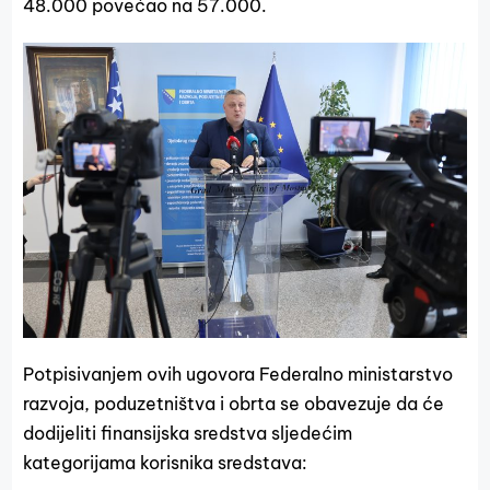
48.000 povećao na 57.000.
Potpisivanjem ovih ugovora Federalno ministarstvo
razvoja, poduzetništva i obrta se obavezuje da će
dodijeliti finansijska sredstva sljedećim
kategorijama korisnika sredstava: