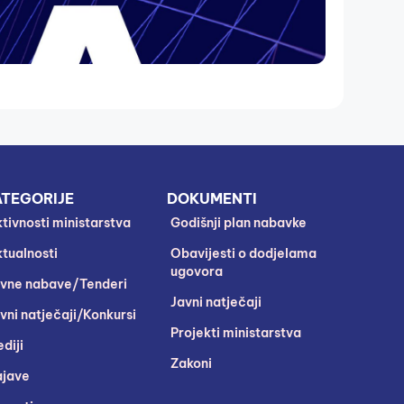
TEGORIJE
DOKUMENTI
tivnosti ministarstva
Godišnji plan nabavke
tualnosti
Obavijesti o dodjelama
ugovora
vne nabave/Tenderi
Javni natječaji
vni natječaji/Konkursi
Projekti ministarstva
diji
Zakoni
jave