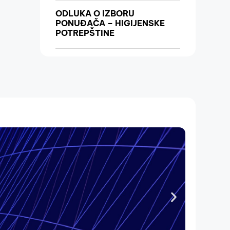
ODLUKA O IZBORU
PONUĐAČA – HIGIJENSKE
POTREPŠTINE
ODLUKA