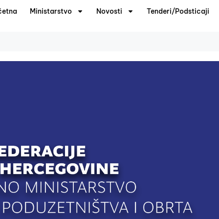
četna
Ministarstvo
Novosti
Tenderi/Podsticaji