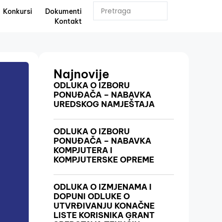
Konkursi
Dokumenti
Kontakt
Najnovije
ODLUKA O IZBORU
PONUĐAČA – NABAVKA
UREDSKOG NAMJEŠTAJA
ODLUKA O IZBORU
PONUĐAČA – NABAVKA
KOMPJUTERA I
KOMPJUTERSKE OPREME
ODLUKA O IZMJENAMA I
DOPUNI ODLUKE O
UTVRĐIVANJU KONAČNE
LISTE KORISNIKA GRANT