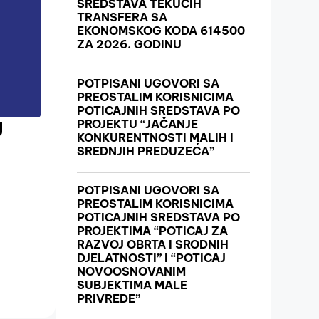
SREDSTAVA TEKUĆIH
TRANSFERA SA
EKONOMSKOG KODA 614500
ZA 2026. GODINU
POTPISANI UGOVORI SA
PREOSTALIM KORISNICIMA
POTICAJNIH SREDSTAVA PO
J
PROJEKTU “JAČANJE
KONKURENTNOSTI MALIH I
SREDNJIH PREDUZEĆA”
POTPISANI UGOVORI SA
PREOSTALIM KORISNICIMA
POTICAJNIH SREDSTAVA PO
PROJEKTIMA “POTICAJ ZA
RAZVOJ OBRTA I SRODNIH
DJELATNOSTI” I “POTICAJ
NOVOOSNOVANIM
SUBJEKTIMA MALE
PRIVREDE”