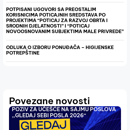
POTPISANI UGOVORI SA PREOSTALIM
KORISNICIMA POTICAJNIH SREDSTAVA PO
PROJEKTIMA “POTICAJ ZA RAZVOJ OBRTA I
SRODNIH DJELATNOSTI” I “POTICAJ
NOVOOSNOVANIM SUBJEKTIMA MALE PRIVREDE”
ODLUKA O IZBORU PONUĐAČA – HIGIJENSKE
POTREPŠTINE
Povezane novosti
POZIV ZA UČEŠĆE NA SAJMU POSLOVA
O
,,GLEDAJ SEBI POSLA 2026″
N