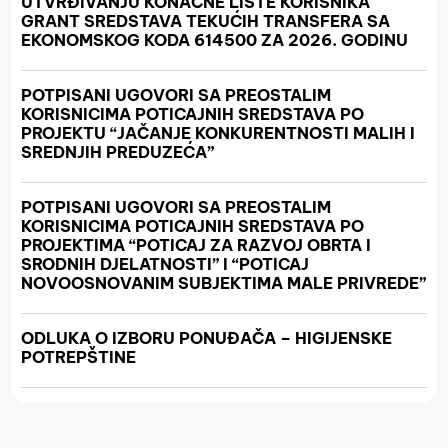
UTVRĐIVANJU KONAČNE LISTE KORISNIKA
GRANT SREDSTAVA TEKUĆIH TRANSFERA SA
EKONOMSKOG KODA 614500 ZA 2026. GODINU
POTPISANI UGOVORI SA PREOSTALIM
KORISNICIMA POTICAJNIH SREDSTAVA PO
PROJEKTU “JAČANJE KONKURENTNOSTI MALIH I
SREDNJIH PREDUZEĆA”
POTPISANI UGOVORI SA PREOSTALIM
KORISNICIMA POTICAJNIH SREDSTAVA PO
PROJEKTIMA “POTICAJ ZA RAZVOJ OBRTA I
SRODNIH DJELATNOSTI” I “POTICAJ
NOVOOSNOVANIM SUBJEKTIMA MALE PRIVREDE”
ODLUKA O IZBORU PONUĐAČA – HIGIJENSKE
POTREPŠTINE