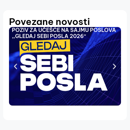
Povezane novosti
POZIV ZA UČEŠĆE NA SAJMU POSLOVA
O
,,GLEDAJ SEBI POSLA 2026″
N