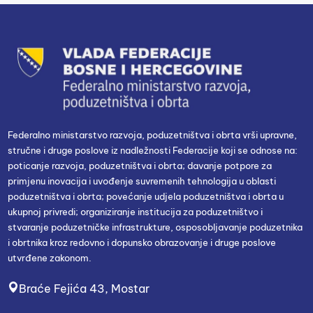
Federalno ministarstvo razvoja, poduzetništva i obrta vrši upravne,
stručne i druge poslove iz nadležnosti Federacije koji se odnose na:
poticanje razvoja, poduzetništva i obrta; davanje potpore za
primjenu inovacija i uvođenje suvremenih tehnologija u oblasti
poduzetništva i obrta; povećanje udjela poduzetništva i obrta u
ukupnoj privredi; organiziranje institucija za poduzetništvo i
stvaranje poduzetničke infrastrukture, osposobljavanje poduzetnika
i obrtnika kroz redovno i dopunsko obrazovanje i druge poslove
utvrđene zakonom.
Braće Fejića 43, Mostar