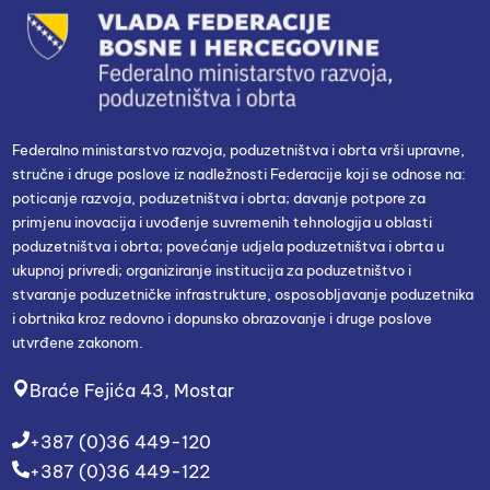
Federalno ministarstvo razvoja, poduzetništva i obrta vrši upravne,
stručne i druge poslove iz nadležnosti Federacije koji se odnose na:
poticanje razvoja, poduzetništva i obrta; davanje potpore za
primjenu inovacija i uvođenje suvremenih tehnologija u oblasti
poduzetništva i obrta; povećanje udjela poduzetništva i obrta u
ukupnoj privredi; organiziranje institucija za poduzetništvo i
stvaranje poduzetničke infrastrukture, osposobljavanje poduzetnika
i obrtnika kroz redovno i dopunsko obrazovanje i druge poslove
utvrđene zakonom.
Braće Fejića 43, Mostar
+387 (0)36 449-120
+387 (0)36 449-122