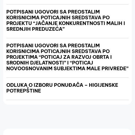
POTPISANI UGOVORI SA PREOSTALIM
KORISNICIMA POTICAJNIH SREDSTAVA PO
PROJEKTU “JAČANJE KONKURENTNOSTI MALIH I
SREDNJIH PREDUZEĆA”
POTPISANI UGOVORI SA PREOSTALIM
KORISNICIMA POTICAJNIH SREDSTAVA PO
PROJEKTIMA “POTICAJ ZA RAZVOJ OBRTA I
SRODNIH DJELATNOSTI” I “POTICAJ
NOVOOSNOVANIM SUBJEKTIMA MALE PRIVREDE”
ODLUKA O IZBORU PONUĐAČA – HIGIJENSKE
POTREPŠTINE