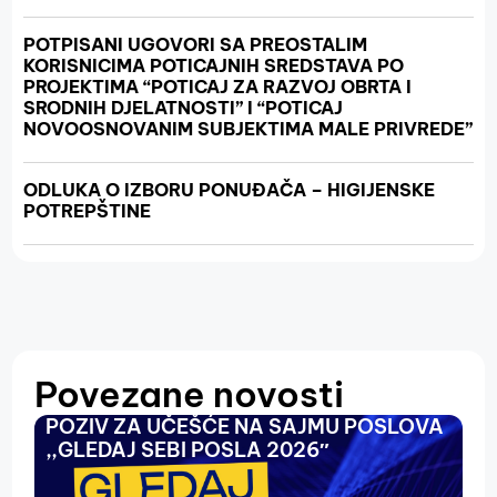
POTPISANI UGOVORI SA PREOSTALIM
KORISNICIMA POTICAJNIH SREDSTAVA PO
PROJEKTIMA “POTICAJ ZA RAZVOJ OBRTA I
SRODNIH DJELATNOSTI” I “POTICAJ
NOVOOSNOVANIM SUBJEKTIMA MALE PRIVREDE”
ODLUKA O IZBORU PONUĐAČA – HIGIJENSKE
POTREPŠTINE
Povezane novosti
POZIV ZA UČEŠĆE NA SAJMU POSLOVA
O
,,GLEDAJ SEBI POSLA 2026″
N