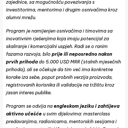
zajednice, sa mogućnošću povezivanja s
investitorima, mentorima i drugim osnivačima kroz
alumni mrežu.
Program je namijenjen osnivačima i timovima sa
inovativnim rješenjima koja imaju potencijal za
skaliranje i komercijalni uspjeh. Radi se o ranim
fazama razvoja, bilo
prije ili neposredno nakon
prvih prihoda
do 5.000 USD MRR (stalnih mjesečnih
prihoda), ali se očekuje da tim već ima konkretne
korake iza sebe, poput probnih verzija proizvoda,
registrovanih korisnika ili validacije na tržištu kroz
jasan interes publike.
Program se odvija na
engleskom jeziku i zahtijeva
aktivno učešće
u svim dijelovima: masterclass
predavanjima, radionicama, mentorskih sesijama i