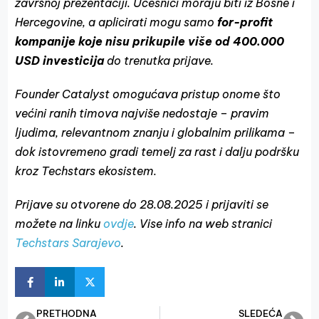
završnoj prezentaciji. Učesnici moraju biti iz Bosne i
Hercegovine, a aplicirati mogu samo
for-profit
kompanije koje nisu prikupile više od 400.000
USD investicija
do trenutka prijave.
Founder Catalyst omogućava pristup onome što
većini ranih timova najviše nedostaje – pravim
ljudima, relevantnom znanju i globalnim prilikama –
dok istovremeno gradi temelj za rast i dalju podršku
kroz Techstars ekosistem.
Prijave su otvorene do 28.08.2025 i prijaviti se
možete na linku
ovdje
. Vise info na web stranici
Techstars Sarajevo
.
PRETHODNA
SLEDEĆA