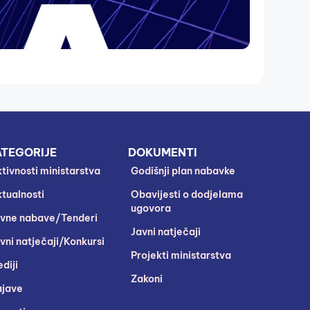
TEGORIJE
DOKUMENTI
tivnosti ministarstva
Godišnji plan nabavke
tualnosti
Obavijesti o dodjelama
ugovora
vne nabave/Tenderi
Javni natječaji
vni natječaji/Konkursi
Projekti ministarstva
diji
Zakoni
jave