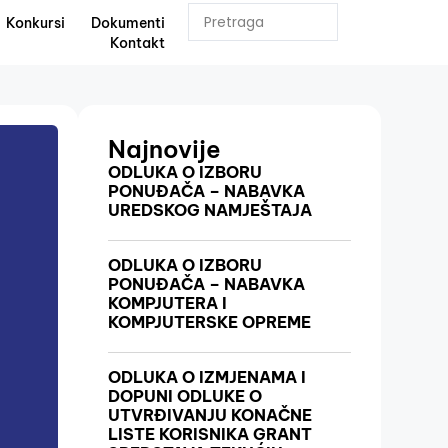
Konkursi
Dokumenti
Kontakt
Najnovije
ODLUKA O IZBORU
PONUĐAČA – NABAVKA
UREDSKOG NAMJEŠTAJA
ODLUKA O IZBORU
PONUĐAČA – NABAVKA
KOMPJUTERA I
KOMPJUTERSKE OPREME
ODLUKA O IZMJENAMA I
DOPUNI ODLUKE O
UTVRĐIVANJU KONAČNE
LISTE KORISNIKA GRANT