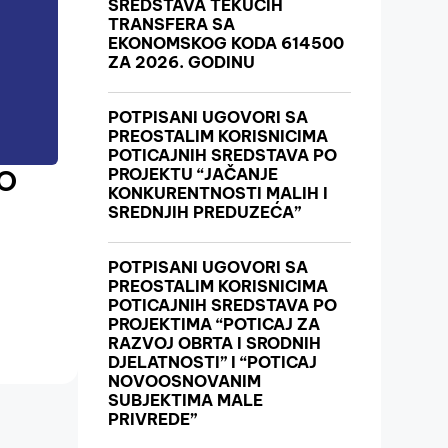
SREDSTAVA TEKUĆIH
TRANSFERA SA
EKONOMSKOG KODA 614500
ZA 2026. GODINU
POTPISANI UGOVORI SA
PREOSTALIM KORISNICIMA
POTICAJNIH SREDSTAVA PO
NO
PROJEKTU “JAČANJE
KONKURENTNOSTI MALIH I
SREDNJIH PREDUZEĆA”
POTPISANI UGOVORI SA
PREOSTALIM KORISNICIMA
POTICAJNIH SREDSTAVA PO
PROJEKTIMA “POTICAJ ZA
RAZVOJ OBRTA I SRODNIH
DJELATNOSTI” I “POTICAJ
NOVOOSNOVANIM
SUBJEKTIMA MALE
PRIVREDE”