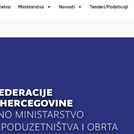
četna
Ministarstvo
Novosti
Tenderi/Podsticaji