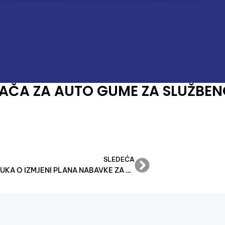
AČA ZA AUTO GUME ZA SLUŽBE
SLEDEĆA
ODLUKA O IZMJENI PLANA NABAVKE ZA 2025. GODINU