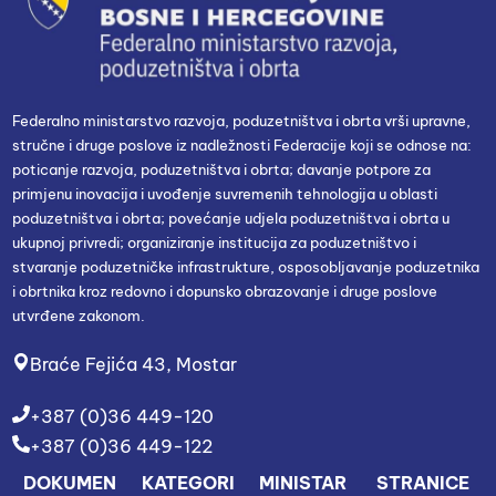
Federalno ministarstvo razvoja, poduzetništva i obrta vrši upravne,
stručne i druge poslove iz nadležnosti Federacije koji se odnose na:
poticanje razvoja, poduzetništva i obrta; davanje potpore za
primjenu inovacija i uvođenje suvremenih tehnologija u oblasti
poduzetništva i obrta; povećanje udjela poduzetništva i obrta u
ukupnoj privredi; organiziranje institucija za poduzetništvo i
stvaranje poduzetničke infrastrukture, osposobljavanje poduzetnika
i obrtnika kroz redovno i dopunsko obrazovanje i druge poslove
utvrđene zakonom.
Braće Fejića 43, Mostar
+387 (0)36 449-120
+387 (0)36 449-122
DOKUMEN
KATEGORI
MINISTAR
STRANICE