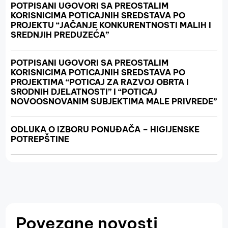
POTPISANI UGOVORI SA PREOSTALIM
KORISNICIMA POTICAJNIH SREDSTAVA PO
PROJEKTU “JAČANJE KONKURENTNOSTI MALIH I
SREDNJIH PREDUZEĆA”
POTPISANI UGOVORI SA PREOSTALIM
KORISNICIMA POTICAJNIH SREDSTAVA PO
PROJEKTIMA “POTICAJ ZA RAZVOJ OBRTA I
SRODNIH DJELATNOSTI” I “POTICAJ
NOVOOSNOVANIM SUBJEKTIMA MALE PRIVREDE”
ODLUKA O IZBORU PONUĐAČA – HIGIJENSKE
POTREPŠTINE
Povezane novosti