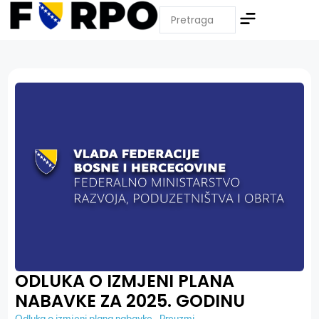
ODLUKA O IZMJENI PLANA
NABAVKE ZA 2025. GODINU
Odluka o izmjeni plana nabavke
Preuzmi