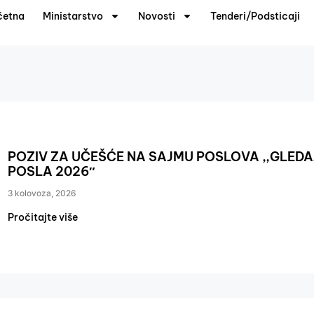
četna
Ministarstvo
Novosti
Tenderi/Podsticaji
POZIV ZA UČEŠĆE NA SAJMU POSLOVA ,,GLEDAJ
POSLA 2026″
3 kolovoza, 2026
Pročitajte više