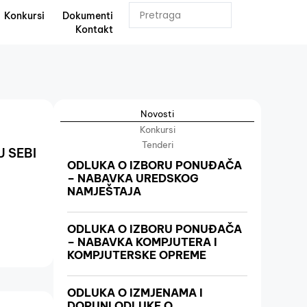
Konkursi
Dokumenti
Kontakt
Novosti
Konkursi
Tenderi
 SEBI
ODLUKA O IZBORU PONUĐAČA
– NABAVKA UREDSKOG
NAMJEŠTAJA
ODLUKA O IZBORU PONUĐAČA
– NABAVKA KOMPJUTERA I
KOMPJUTERSKE OPREME
ODLUKA O IZMJENAMA I
DOPUNI ODLUKE O