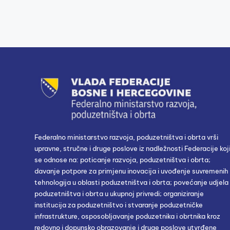
Federalno ministarstvo razvoja, poduzetništva i obrta vrši
upravne, stručne i druge poslove iz nadležnosti Federacije koj
se odnose na: poticanje razvoja, poduzetništva i obrta;
davanje potpore za primjenu inovacija i uvođenje suvremenih
tehnologija u oblasti poduzetništva i obrta; povećanje udjela
poduzetništva i obrta u ukupnoj privredi; organiziranje
institucija za poduzetništvo i stvaranje poduzetničke
infrastrukture, osposobljavanje poduzetnika i obrtnika kroz
redovno i dopunsko obrazovanje i druge poslove utvrđene