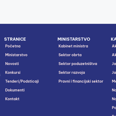
STRANICE
MINISTARSTVO
KA
Početna
Kabinet ministra
Ak
Ministarstvo
Sektor obrta
Ak
Novosti
Sektor poduzetništva
Ja
Konkursi
Sektor razvoja
Ja
i
Tenderi/Podsticaji
Pravni i financijski sektor
Me
Dokumenti
Na
Kontakt
No
Po