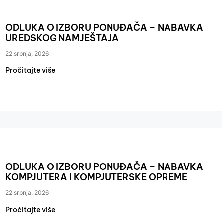
ODLUKA O IZBORU PONUĐAČA – NABAVKA
UREDSKOG NAMJEŠTAJA
22 srpnja, 2026
Pročitajte više
ODLUKA O IZBORU PONUĐAČA – NABAVKA
KOMPJUTERA I KOMPJUTERSKE OPREME
22 srpnja, 2026
Pročitajte više