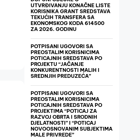
UTVRĐIVANJU KONAČNE LISTE
KORISNIKA GRANT SREDSTAVA
TEKUĆIH TRANSFERA SA
EKONOMSKOG KODA 614500
ZA 2026. GODINU
POTPISANI UGOVORI SA
PREOSTALIM KORISNICIMA
POTICAJNIH SREDSTAVA PO
PROJEKTU “JAČANJE
KONKURENTNOSTI MALIH I
SREDNJIH PREDUZEĆA”
POTPISANI UGOVORI SA
PREOSTALIM KORISNICIMA
POTICAJNIH SREDSTAVA PO
PROJEKTIMA “POTICAJ ZA
RAZVOJ OBRTA I SRODNIH
DJELATNOSTI” I “POTICAJ
NOVOOSNOVANIM SUBJEKTIMA
MALE PRIVREDE”