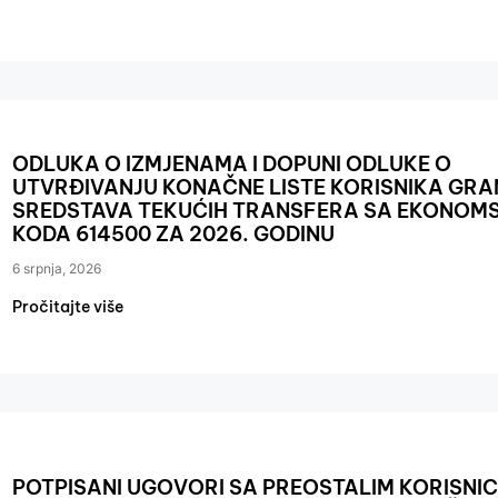
ODLUKA O IZMJENAMA I DOPUNI ODLUKE O
UTVRĐIVANJU KONAČNE LISTE KORISNIKA GRA
SREDSTAVA TEKUĆIH TRANSFERA SA EKONOM
KODA 614500 ZA 2026. GODINU
6 srpnja, 2026
Pročitajte više
POTPISANI UGOVORI SA PREOSTALIM KORISNI