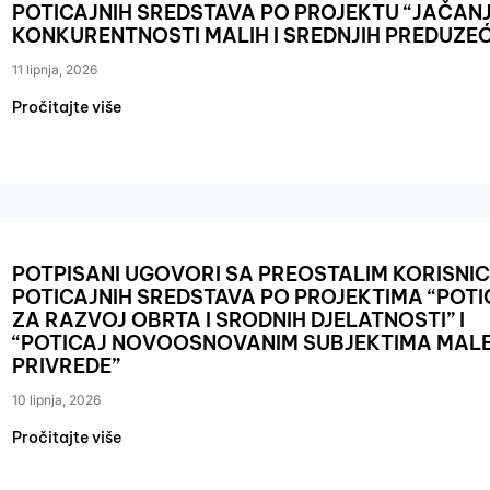
POTICAJNIH SREDSTAVA PO PROJEKTU “JAČAN
KONKURENTNOSTI MALIH I SREDNJIH PREDUZE
11 lipnja, 2026
Pročitajte više
POTPISANI UGOVORI SA PREOSTALIM KORISNI
POTICAJNIH SREDSTAVA PO PROJEKTIMA “POTI
ZA RAZVOJ OBRTA I SRODNIH DJELATNOSTI” I
“POTICAJ NOVOOSNOVANIM SUBJEKTIMA MAL
PRIVREDE”
10 lipnja, 2026
Pročitajte više