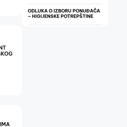
ODLUKA O IZBORU PONUĐAČA
– HIGIJENSKE POTREPŠTINE
NT
SKOG
CIMA