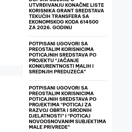
UTVRĐIVANJU KONAČNE LISTE
KORISNIKA GRANT SREDSTAVA
TEKUĆIH TRANSFERA SA
EKONOMSKOG KODA 614500
ZA 2026. GODINU
POTPISANI UGOVORI SA
PREOSTALIM KORISNICIMA
POTICAJNIH SREDSTAVA PO
PROJEKTU “JAČANJE
KONKURENTNOSTI MALIH I
SREDNJIH PREDUZEĆA”
POTPISANI UGOVORI SA
PREOSTALIM KORISNICIMA
POTICAJNIH SREDSTAVA PO
PROJEKTIMA “POTICAJ ZA
RAZVOJ OBRTA I SRODNIH
DJELATNOSTI” I “POTICAJ
NOVOOSNOVANIM SUBJEKTIMA
MALE PRIVREDE”