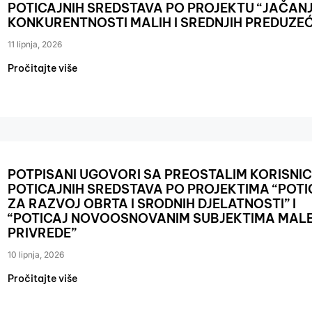
POTICAJNIH SREDSTAVA PO PROJEKTU “JAČAN
KONKURENTNOSTI MALIH I SREDNJIH PREDUZE
11 lipnja, 2026
Pročitajte više
POTPISANI UGOVORI SA PREOSTALIM KORISNI
POTICAJNIH SREDSTAVA PO PROJEKTIMA “POTI
ZA RAZVOJ OBRTA I SRODNIH DJELATNOSTI” I
“POTICAJ NOVOOSNOVANIM SUBJEKTIMA MAL
PRIVREDE”
10 lipnja, 2026
Pročitajte više