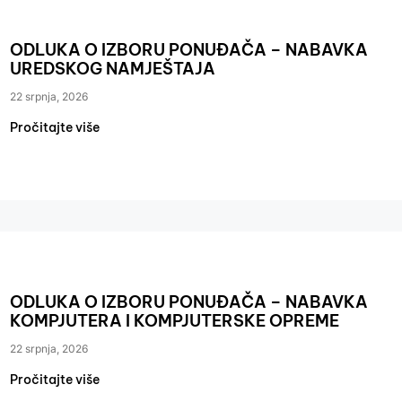
ODLUKA O IZBORU PONUĐAČA – NABAVKA
UREDSKOG NAMJEŠTAJA
22 srpnja, 2026
Pročitajte više
ODLUKA O IZBORU PONUĐAČA – NABAVKA
KOMPJUTERA I KOMPJUTERSKE OPREME
22 srpnja, 2026
Pročitajte više