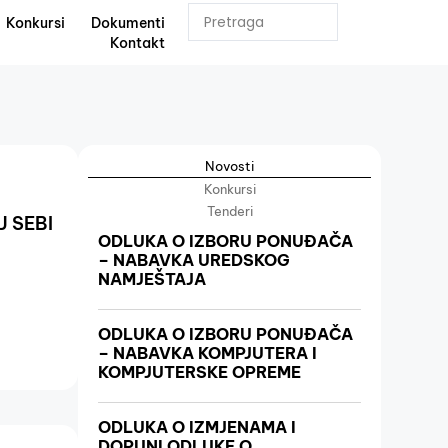
Konkursi
Dokumenti
Kontakt
Novosti
Konkursi
Tenderi
 SEBI
ODLUKA O IZBORU PONUĐAČA
– NABAVKA UREDSKOG
NAMJEŠTAJA
ODLUKA O IZBORU PONUĐAČA
– NABAVKA KOMPJUTERA I
KOMPJUTERSKE OPREME
ODLUKA O IZMJENAMA I
DOPUNI ODLUKE O