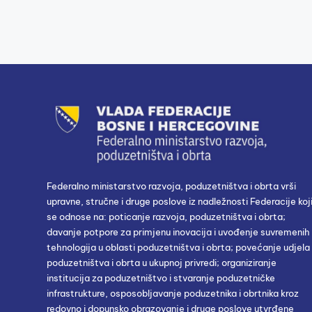
Federalno ministarstvo razvoja, poduzetništva i obrta vrši
upravne, stručne i druge poslove iz nadležnosti Federacije koj
se odnose na: poticanje razvoja, poduzetništva i obrta;
davanje potpore za primjenu inovacija i uvođenje suvremenih
tehnologija u oblasti poduzetništva i obrta; povećanje udjela
poduzetništva i obrta u ukupnoj privredi; organiziranje
institucija za poduzetništvo i stvaranje poduzetničke
infrastrukture, osposobljavanje poduzetnika i obrtnika kroz
redovno i dopunsko obrazovanje i druge poslove utvrđene