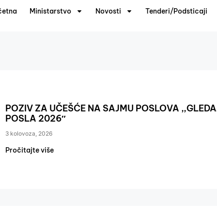
četna
Ministarstvo
Novosti
Tenderi/Podsticaji
POZIV ZA UČEŠĆE NA SAJMU POSLOVA ,,GLEDAJ
POSLA 2026″
3 kolovoza, 2026
Pročitajte više