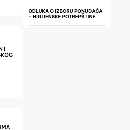
ODLUKA O IZBORU PONUĐAČA
– HIGIJENSKE POTREPŠTINE
NT
SKOG
CIMA