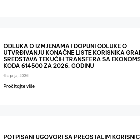
ODLUKA O IZMJENAMA I DOPUNI ODLUKE O
UTVRĐIVANJU KONAČNE LISTE KORISNIKA GRA
SREDSTAVA TEKUĆIH TRANSFERA SA EKONOM
KODA 614500 ZA 2026. GODINU
6 srpnja, 2026
Pročitajte više
POTPISANI UGOVORI SA PREOSTALIM KORISNI