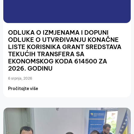
ODLUKA O IZMJENAMA I DOPUNI
ODLUKE O UTVRĐIVANJU KONAČNE
LISTE KORISNIKA GRANT SREDSTAVA
TEKUĆIH TRANSFERA SA
EKONOMSKOG KODA 614500 ZA
2026. GODINU
6 srpnja, 2026
Pročitajte više