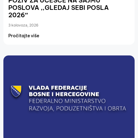
POZIV ZA UČEŠĆE NA SAJMU
POSLOVA ,,GLEDAJ SEBI POSLA
2026″
3 kolovoza, 2026
Pročitajte više