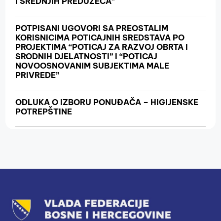
I SREDNJIH PREDUZEĆA”
POTPISANI UGOVORI SA PREOSTALIM
KORISNICIMA POTICAJNIH SREDSTAVA PO
PROJEKTIMA “POTICAJ ZA RAZVOJ OBRTA I
SRODNIH DJELATNOSTI” I “POTICAJ
NOVOOSNOVANIM SUBJEKTIMA MALE
PRIVREDE”
ODLUKA O IZBORU PONUĐAČA – HIGIJENSKE
POTREPŠTINE