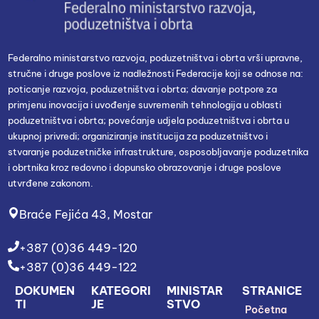
Federalno ministarstvo razvoja, poduzetništva i obrta vrši upravne,
stručne i druge poslove iz nadležnosti Federacije koji se odnose na:
poticanje razvoja, poduzetništva i obrta; davanje potpore za
primjenu inovacija i uvođenje suvremenih tehnologija u oblasti
poduzetništva i obrta; povećanje udjela poduzetništva i obrta u
ukupnoj privredi; organiziranje institucija za poduzetništvo i
stvaranje poduzetničke infrastrukture, osposobljavanje poduzetnika
i obrtnika kroz redovno i dopunsko obrazovanje i druge poslove
utvrđene zakonom.
Braće Fejića 43, Mostar
+387 (0)36 449-120
+387 (0)36 449-122
DOKUMEN
KATEGORI
MINISTAR
STRANICE
TI
JE
STVO
Početna