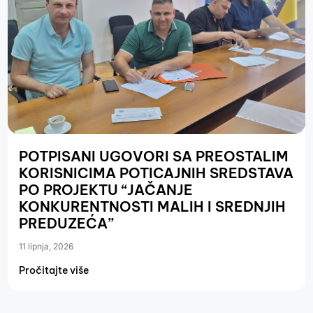
POTPISANI UGOVORI SA PREOSTALIM
KORISNICIMA POTICAJNIH SREDSTAVA
PO PROJEKTU “JAČANJE
KONKURENTNOSTI MALIH I SREDNJIH
PREDUZEĆA”
11 lipnja, 2026
Pročitajte više