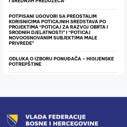
I SREDNJIH PREDUZEĆA”
POTPISANI UGOVORI SA PREOSTALIM
KORISNICIMA POTICAJNIH SREDSTAVA PO
PROJEKTIMA “POTICAJ ZA RAZVOJ OBRTA I
SRODNIH DJELATNOSTI” I “POTICAJ
NOVOOSNOVANIM SUBJEKTIMA MALE
PRIVREDE”
ODLUKA O IZBORU PONUĐAČA – HIGIJENSKE
POTREPŠTINE