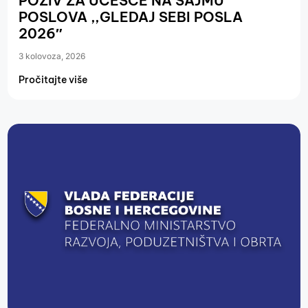
POZIV ZA UČEŠĆE NA SAJMU
POSLOVA ,,GLEDAJ SEBI POSLA
2026″
3 kolovoza, 2026
Pročitajte više