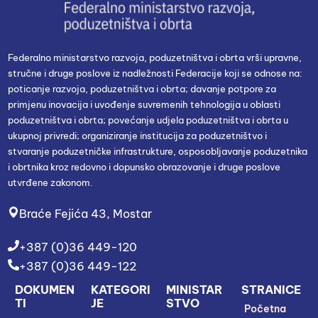
Federalno ministarstvo razvoja, poduzetništva i obrta vrši upravne,
stručne i druge poslove iz nadležnosti Federacije koji se odnose na:
poticanje razvoja, poduzetništva i obrta; davanje potpore za
primjenu inovacija i uvođenje suvremenih tehnologija u oblasti
poduzetništva i obrta; povećanje udjela poduzetništva i obrta u
ukupnoj privredi; organiziranje institucija za poduzetništvo i
stvaranje poduzetničke infrastrukture, osposobljavanje poduzetnika
i obrtnika kroz redovno i dopunsko obrazovanje i druge poslove
utvrđene zakonom.
Braće Fejića 43, Mostar
+387 (0)36 449-120
+387 (0)36 449-122
DOKUMEN
KATEGORI
MINISTAR
STRANICE
TI
JE
STVO
Početna