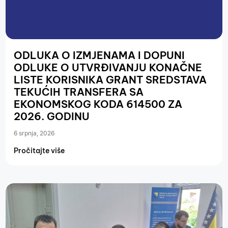
ODLUKA O IZMJENAMA I DOPUNI
ODLUKE O UTVRĐIVANJU KONAČNE
LISTE KORISNIKA GRANT SREDSTAVA
TEKUĆIH TRANSFERA SA
EKONOMSKOG KODA 614500 ZA
2026. GODINU
6 srpnja, 2026
Pročitajte više