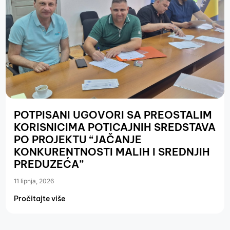
POTPISANI UGOVORI SA PREOSTALIM
KORISNICIMA POTICAJNIH SREDSTAVA
PO PROJEKTU “JAČANJE
KONKURENTNOSTI MALIH I SREDNJIH
PREDUZEĆA”
11 lipnja, 2026
Pročitajte više