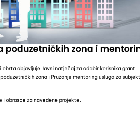
ja poduzetničkih zona i mentori
 obrta objavljuje Javni natječaj za odabir korisnika grant
a poduzetničkih zona i Pružanje mentoring usluga za subjek
e i obrasce za navedene projekte
.