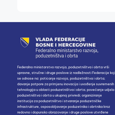
Federalno ministarstvo razvoja, poduzetništva i obrta vrši
upravne, stručne i druge poslove iz nadležnosti Federacije koj
se odnose na: poticanje razvoja, poduzetništva i obrta;
davanje potpore za primjenu inovacija i uvođenje suvremenih
tehnologija u oblasti poduzetništva i obrta; povećanje udjela
poduzetništva i obrta u ukupnoj privredi; organiziranje
institucija za poduzetništvo i stvaranje poduzetničke
infrastrukture, osposobljavanje poduzetnika i obrtnika kroz
redovno i dopunsko obrazovanje i druge poslove utvrđene