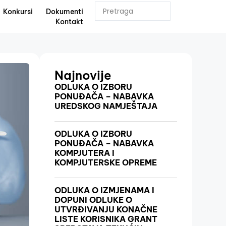
Konkursi
Dokumenti
Kontakt
Najnovije
ODLUKA O IZBORU
PONUĐAČA – NABAVKA
UREDSKOG NAMJEŠTAJA
ODLUKA O IZBORU
PONUĐAČA – NABAVKA
KOMPJUTERA I
KOMPJUTERSKE OPREME
ODLUKA O IZMJENAMA I
DOPUNI ODLUKE O
UTVRĐIVANJU KONAČNE
LISTE KORISNIKA GRANT