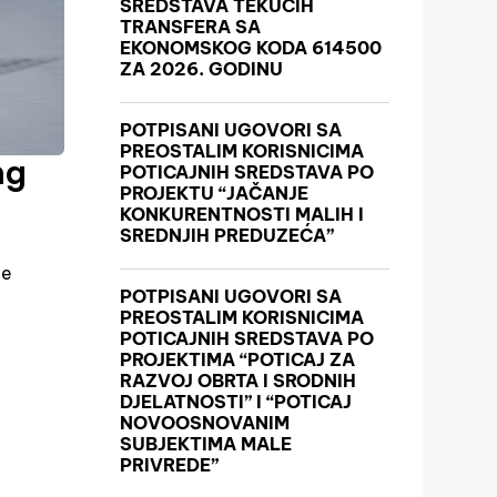
SREDSTAVA TEKUĆIH
TRANSFERA SA
EKONOMSKOG KODA 614500
ZA 2026. GODINU
POTPISANI UGOVORI SA
PREOSTALIM KORISNICIMA
ng
POTICAJNIH SREDSTAVA PO
PROJEKTU “JAČANJE
KONKURENTNOSTI MALIH I
SREDNJIH PREDUZEĆA”
te
POTPISANI UGOVORI SA
PREOSTALIM KORISNICIMA
POTICAJNIH SREDSTAVA PO
PROJEKTIMA “POTICAJ ZA
RAZVOJ OBRTA I SRODNIH
DJELATNOSTI” I “POTICAJ
NOVOOSNOVANIM
SUBJEKTIMA MALE
PRIVREDE”