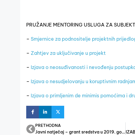
PRUŽANJE MENTORING USLUGA ZA SUBJEK
–
Smjernice za podnositelje projektnih prijedl
–
Zahtjev za uključivanje u projekt
–
Izjava o neosuđivanosti i nevođenju postupk
–
Izjava o nesudjelovanju u koruptivnim radnja
–
Izjava o primljenim de minimis pomoćima i 
PRETHODNA
Javni natječaj – grant sredstva u 2019. godini