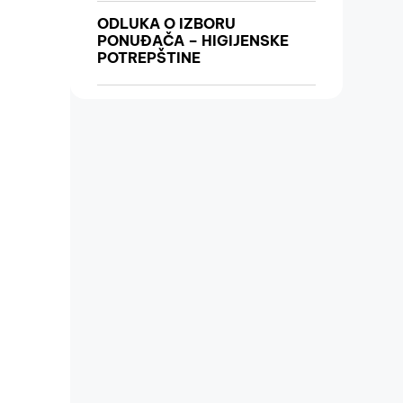
ODLUKA O IZBORU
PONUĐAČA – HIGIJENSKE
POTREPŠTINE