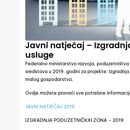
Javni natječaj – Izgradn
usluge
Federalno ministarstvo razvoja, poduzetništva i
sredstava u 2019. godini za projekte: Izgradnj
malog gospodarstva.
Ovdje možete pronaći sve potrebne informacij
JAVNI NATJEČAJ 2019
IZGRADNJA PODUZETNIČKIH ZONA – 2019