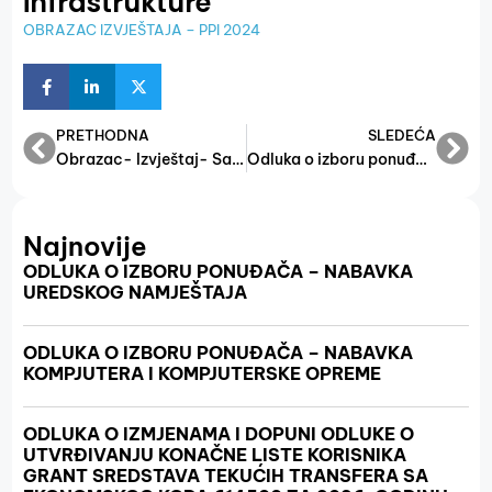
infrastrukture
OBRAZAC IZVJEŠTAJA – PPI 2024
PRETHODNA
SLEDEĆA
Obrazac- Izvještaj- Sajmovi
Odluka o izboru ponuđača za održavanje kopir aparata
Najnovije
ODLUKA O IZBORU PONUĐAČA – NABAVKA
UREDSKOG NAMJEŠTAJA
ODLUKA O IZBORU PONUĐAČA – NABAVKA
KOMPJUTERA I KOMPJUTERSKE OPREME
ODLUKA O IZMJENAMA I DOPUNI ODLUKE O
UTVRĐIVANJU KONAČNE LISTE KORISNIKA
GRANT SREDSTAVA TEKUĆIH TRANSFERA SA