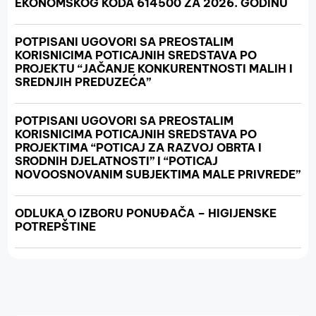
EKONOMSKOG KODA 614500 ZA 2026. GODINU
POTPISANI UGOVORI SA PREOSTALIM
KORISNICIMA POTICAJNIH SREDSTAVA PO
PROJEKTU “JAČANJE KONKURENTNOSTI MALIH I
SREDNJIH PREDUZEĆA”
POTPISANI UGOVORI SA PREOSTALIM
KORISNICIMA POTICAJNIH SREDSTAVA PO
PROJEKTIMA “POTICAJ ZA RAZVOJ OBRTA I
SRODNIH DJELATNOSTI” I “POTICAJ
NOVOOSNOVANIM SUBJEKTIMA MALE PRIVREDE”
ODLUKA O IZBORU PONUĐAČA – HIGIJENSKE
POTREPŠTINE