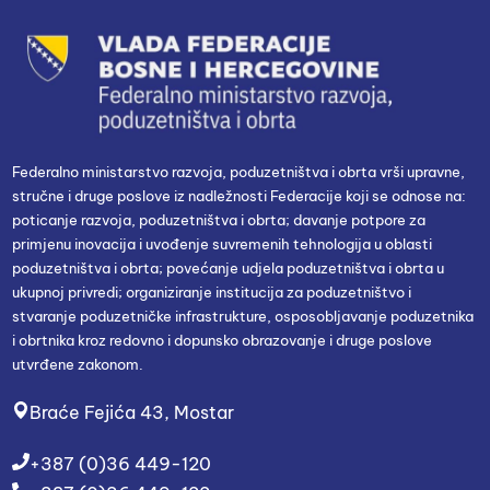
Federalno ministarstvo razvoja, poduzetništva i obrta vrši upravne,
stručne i druge poslove iz nadležnosti Federacije koji se odnose na:
poticanje razvoja, poduzetništva i obrta; davanje potpore za
primjenu inovacija i uvođenje suvremenih tehnologija u oblasti
poduzetništva i obrta; povećanje udjela poduzetništva i obrta u
ukupnoj privredi; organiziranje institucija za poduzetništvo i
stvaranje poduzetničke infrastrukture, osposobljavanje poduzetnika
i obrtnika kroz redovno i dopunsko obrazovanje i druge poslove
utvrđene zakonom.
Braće Fejića 43, Mostar
+387 (0)36 449-120