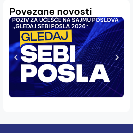
Povezane novosti
POZIV ZA UČEŠĆE NA SAJMU POSLOVA
O
,,GLEDAJ SEBI POSLA 2026″
N