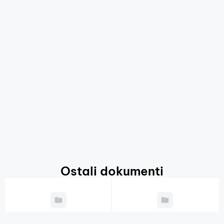
Ostali dokumenti
Godišnji plan
Javni natječaji