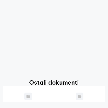
Ostali dokumenti
Godišnji plan
Javni natječaji