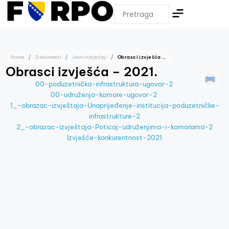
Home
Dokumenti
Javni natječaji
Obrasci izvješća – 2021.
Obrasci izvješća – 2021.
00-poduzetnička-infrastruktura-ugovor-2
00-udruženja-komore-ugovor-2
1_-obrazac-izvještaja-Unaprijeđenje-institucija-poduzetničke-
infrastrukture-2
2_-obrazac-izvještaja-Poticaj-udruženjima-i-komorama-2
Izvješće-konkurentnost-2021