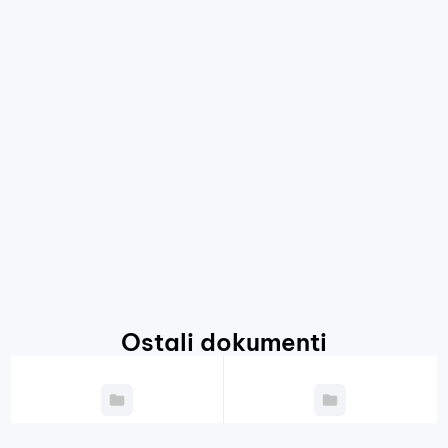
Ostali dokumenti
Godišnji plan
Javni natječaji