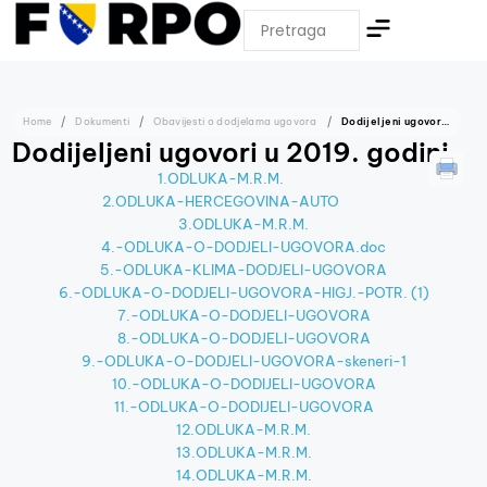
Home
Dokumenti
Obavijesti o dodjelama ugovora
Dodijeljeni ugovori u 2019. godini
Dodijeljeni ugovori u 2019. godini
1.ODLUKA-M.R.M.
2.ODLUKA-HERCEGOVINA-AUTO
3.ODLUKA-M.R.M.
4.-ODLUKA-O-DODJELI-UGOVORA.doc
5.-ODLUKA-KLIMA-DODJELI-UGOVORA
6.-ODLUKA-O-DODJELI-UGOVORA-HIGJ.-POTR. (1)
7.-ODLUKA-O-DODJELI-UGOVORA
8.-ODLUKA-O-DODJELI-UGOVORA
9.-ODLUKA-O-DODJELI-UGOVORA-skeneri-1
10.-ODLUKA-O-DODIJELI-UGOVORA
11.-ODLUKA-O-DODIJELI-UGOVORA
12.ODLUKA-M.R.M.
13.ODLUKA-M.R.M.
14.ODLUKA-M.R.M.