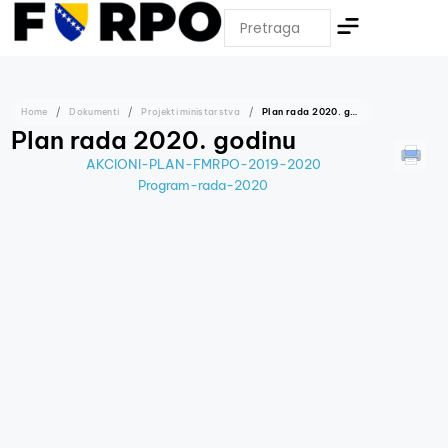
Home
Dokumenti
Projekti ministarstva
Plan rada 2020. godinu
Plan rada 2020. godinu
AKCIONI-PLAN-FMRPO-2019-2020
Program-rada-2020