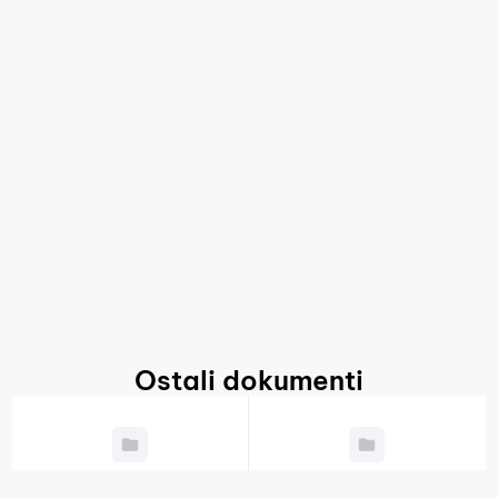
Ostali dokumenti
Godišnji plan
Javni natječaji