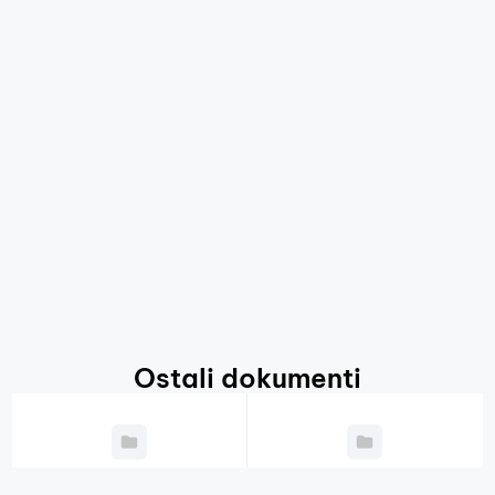
Ostali dokumenti
Godišnji plan
Javni natječaji