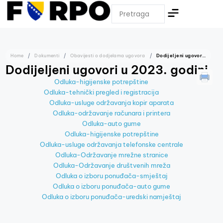
Home
Dokumenti
Obavijesti o dodjelama ugovora
Dodijeljeni ugovori u 2023. godini
Dodijeljeni ugovori u 2023. godini
Odluka-higijenske potrepštine
Odluka-tehnički pregled i registracija
Odluka-usluge održavanja kopir aparata
Odluka-održavanje računara i printera
Odluka-auto gume
Odluka-higijenske potrepštine
Odluka-usluge održavanja telefonske centrale
Odluka-Održavanje mrežne stranice
Odluka-Održavanje društvenih mreža
Odluka o izboru ponuđača-smještaj
Odluka o izboru ponuđača-auto gume
Odluka o izboru ponuđača-uredski namještaj