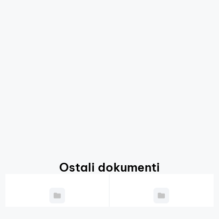
Ostali dokumenti
Godišnji plan
Javni natječaji