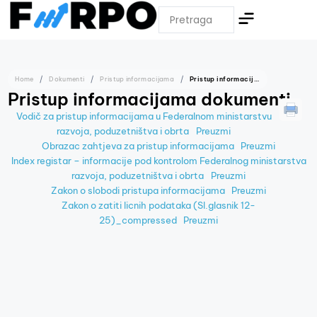
Home
Dokumenti
Pristup informacijama
Pristup informacijama dokumenti
Pristup informacijama dokumenti
Vodič za pristup informacijama u Federalnom ministarstvu
razvoja, poduzetništva i obrta
Preuzmi
Obrazac zahtjeva za pristup informacijama
Preuzmi
Index registar – informacije pod kontrolom Federalnog ministarstva
razvoja, poduzetništva i obrta
Preuzmi
Zakon o slobodi pristupa informacijama
Preuzmi
Zakon o zatiti licnih podataka (Sl.glasnik 12-
25)_compressed
Preuzmi