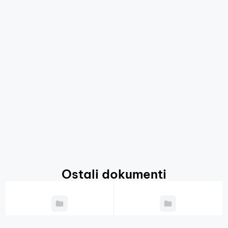
Ostali dokumenti
Godišnji plan
Javni natječaji