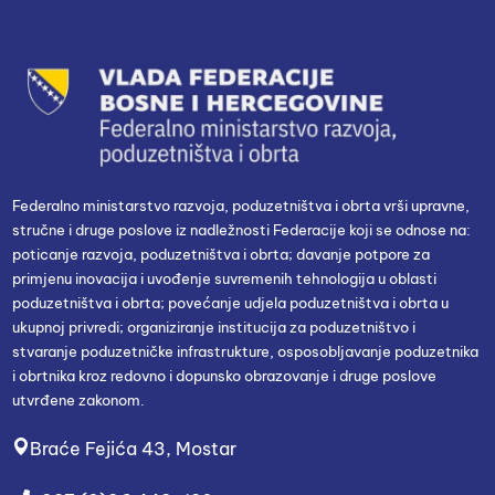
Federalno ministarstvo razvoja, poduzetništva i obrta vrši upravne,
stručne i druge poslove iz nadležnosti Federacije koji se odnose na:
poticanje razvoja, poduzetništva i obrta; davanje potpore za
primjenu inovacija i uvođenje suvremenih tehnologija u oblasti
poduzetništva i obrta; povećanje udjela poduzetništva i obrta u
ukupnoj privredi; organiziranje institucija za poduzetništvo i
stvaranje poduzetničke infrastrukture, osposobljavanje poduzetnika
i obrtnika kroz redovno i dopunsko obrazovanje i druge poslove
utvrđene zakonom.
Braće Fejića 43, Mostar