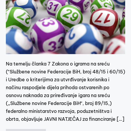
Na temelju članka 7 Zakona o igrama na sreću
(“Službene novine Federacije BiH, broj 48/15 i 60/15)
i Uredbe o kriterijima za utvrđivanje korisnika i
načinu raspodjele dijela prihoda ostvarenih po
osnovu naknada za priređivanje igara na sreću
(„Službene novine Federacije BiH“, broj 89/15,)
federalno ministarstvo razvoja, poduzetništva i
obrta, objavljuje JAVNI NATJEČAJ za financiranje […]