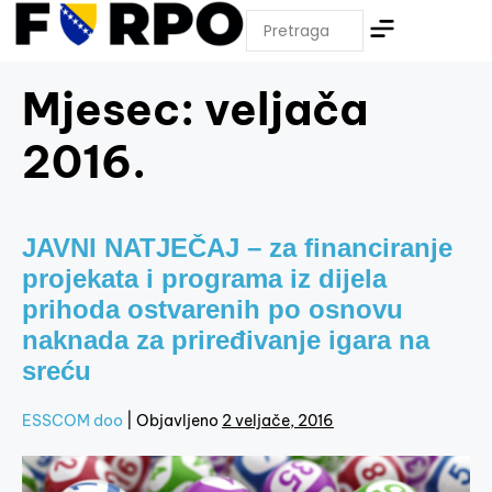
Mjesec:
veljača
2016.
JAVNI NATJEČAJ – za financiranje
projekata i programa iz dijela
prihoda ostvarenih po osnovu
naknada za priređivanje igara na
sreću
ESSCOM doo
|
Objavljeno
2 veljače, 2016