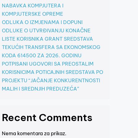
NABAVKA KOMPJUTERA I
KOMPJUTERSKE OPREME
ODLUKA O IZMJENAMA I DOPUNI
ODLUKE O UTVRĐIVANJU KONAČNE
LISTE KORISNIKA GRANT SREDSTAVA
TEKUĆIH TRANSFERA SA EKONOMSKOG
KODA 614500 ZA 2026. GODINU
POTPISANI UGOVORI SA PREOSTALIM
KORISNICIMA POTICAJNIH SREDSTAVA PO
PROJEKTU “JAČANJE KONKURENTNOSTI
MALIH I SREDNJIH PREDUZEĆA”
Recent Comments
Nema komentara za prikaz.