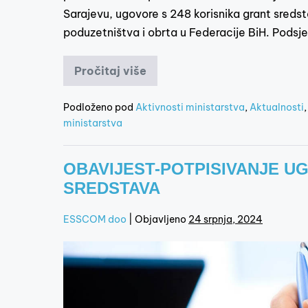
Sarajevu, ugovore s 248 korisnika grant sredst
poduzetništva i obrta u Federacije BiH. Podsje
Pročitaj više
Podloženo pod
Aktivnosti ministarstva
,
Aktualnosti
ministarstva
OBAVIJEST-POTPISIVANJE U
SREDSTAVA
ESSCOM doo
|
Objavljeno
24 srpnja, 2024