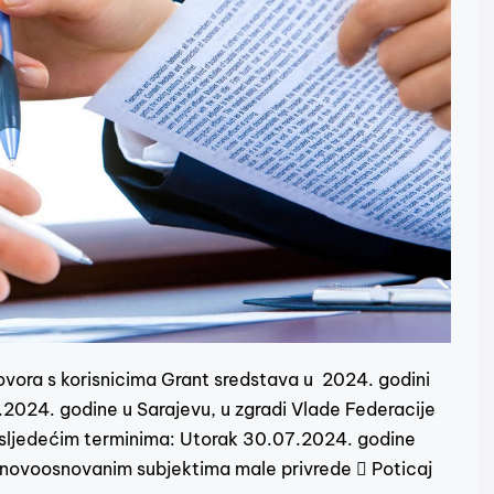
vora s korisnicima Grant sredstava u 2024. godini
7.2024. godine u Sarajevu, u zgradi Vlade Federacije
 sljedećim terminima: Utorak 30.07.2024. godine
j novoosnovanim subjektima male privrede  Poticaj