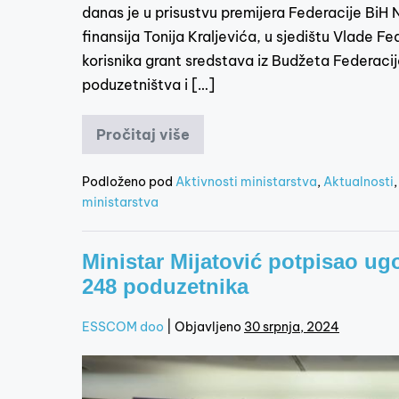
danas je u prisustvu premijera Federacije BiH 
finansija Tonija Kraljevića, u sjedištu Vlade F
korisnika grant sredstava iz Budžeta Federacij
poduzetništva i […]
Pročitaj više
Podloženo pod
Aktivnosti ministarstva
,
Aktualnosti
ministarstva
Ministar Mijatović potpisao ug
248 poduzetnika
ESSCOM doo
|
Objavljeno
30 srpnja, 2024