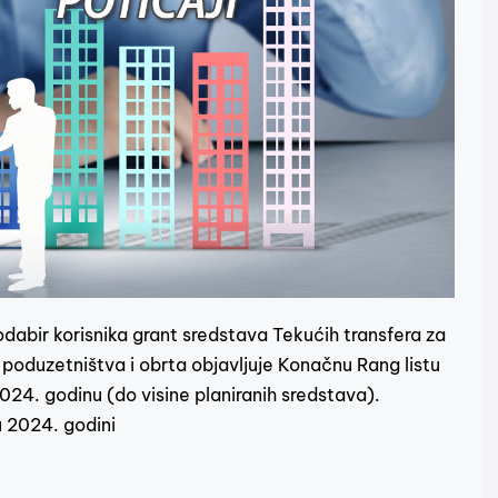
dabir korisnika grant sredstava Tekućih transfera za
 poduzetništva i obrta objavljuje Konačnu Rang listu
2024. godinu (do visine planiranih sredstava).
a u 2024. godini