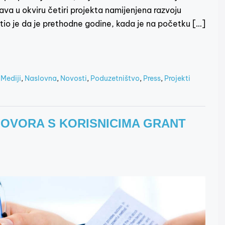
ava u okviru četiri projekta namijenjena razvoju
tio je da je prethodne godine, kada je na početku […]
,
Mediji
,
Naslovna
,
Novosti
,
Poduzetništvo
,
Press
,
Projekti
GOVORA S KORISNICIMA GRANT