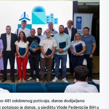
no 481 odobrenog poticaja, danas dodijeljena
 potpisao je danas, u sjedištu Vlade Federacije BiH u