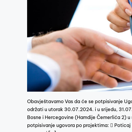
Obavještavamo Vas da će se potpisivanje Ugo
održati u utorak 30.07.2024. i u srijedu, 31.0
Bosne i Hercegovine (Hamdije Čemerlića 2) u
potpisivanje ugovora po projektima:  Potica