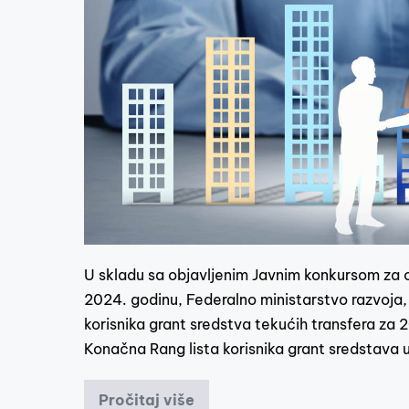
U skladu sa objavljenim Javnim konkursom za o
2024. godinu, Federalno ministarstvo razvoja,
korisnika grant sredstva tekućih transfera za 
Konačna Rang lista korisnika grant sredstav
Pročitaj više