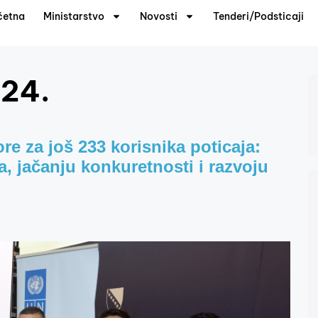
četna
Ministarstvo
Novosti
Tenderi/Podsticaji
024.
re za još 233 korisnika poticaja:
 jačanju konkuretnosti i razvoju