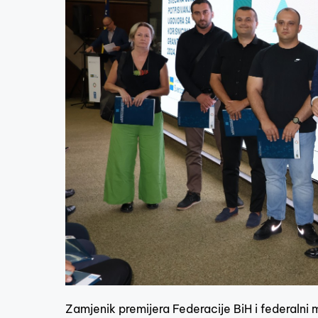
Zamjenik premijera Federacije BiH i federalni m