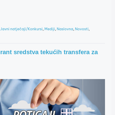
,
Javni natječaji/Konkursi
,
Mediji
,
Naslovna
,
Novosti
,
rant sredstva tekućih transfera za