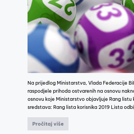
Na prijedlog Ministarstva, Vlada Federacije BiH
raspodjele prihoda ostvarenih na osnovu nakna
osnovu koje Ministarstvo objavljuje Rang listu 
sredstava: Rang lista korisnika 2019 Lista odb
Pročitaj više