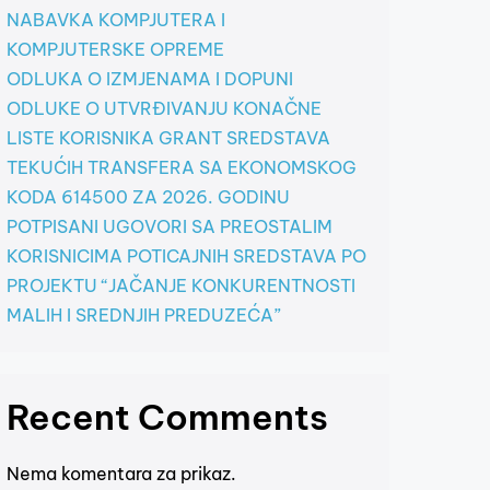
NABAVKA KOMPJUTERA I
KOMPJUTERSKE OPREME
ODLUKA O IZMJENAMA I DOPUNI
ODLUKE O UTVRĐIVANJU KONAČNE
LISTE KORISNIKA GRANT SREDSTAVA
TEKUĆIH TRANSFERA SA EKONOMSKOG
KODA 614500 ZA 2026. GODINU
POTPISANI UGOVORI SA PREOSTALIM
KORISNICIMA POTICAJNIH SREDSTAVA PO
PROJEKTU “JAČANJE KONKURENTNOSTI
MALIH I SREDNJIH PREDUZEĆA”
Recent Comments
Nema komentara za prikaz.