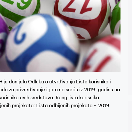
 je donijela Odluku o utvrđivanju Liste korisnika i
da za privređivanje igara na sreću iz 2019. godinu na
korisnika ovih sredstava. Rang lista korisnika
ijenih projekata: Lista odbijenih projekata – 2019