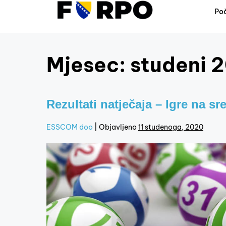
Po
Mjesec:
studeni 
Rezultati natječaja – Igre na sr
ESSCOM doo
|
Objavljeno
11 studenoga, 2020