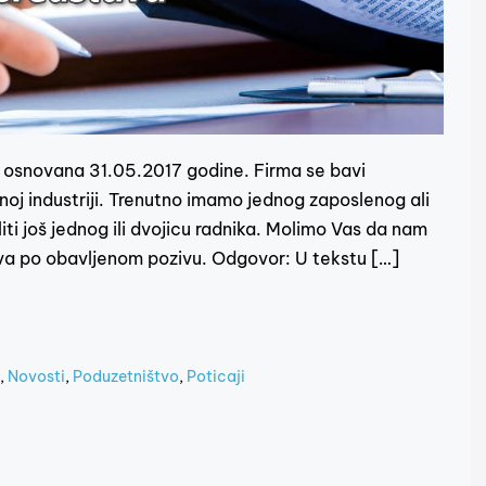
e osnovana 31.05.2017 godine. Firma se bavi
oj industriji. Trenutno imamo jednog zaposlenog ali
iti još jednog ili dvojicu radnika. Molimo Vas da nam
tva po obavljenom pozivu. Odgovor: U tekstu […]
,
Novosti
,
Poduzetništvo
,
Poticaji