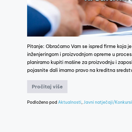
Pitanje: Obraćamo Vam se ispred firme koja j
inženjeringom i proizvodnjom opreme u procesn
planiramo kupiti mašine za proizvodnju i zaposl
pojasnite dali imamo pravo na kreditna sreds
Pročitaj više
Podloženo pod
Aktualnosti
,
Javni natječaji/Konkursi