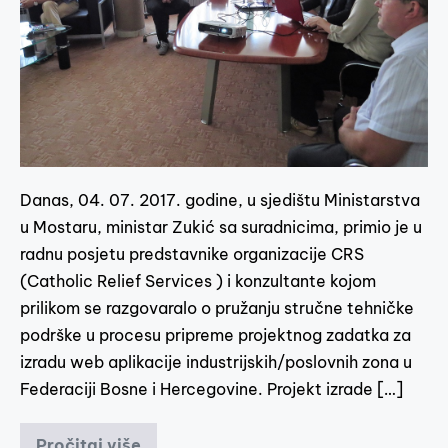
Danas, 04. 07. 2017. godine, u sjedištu Ministarstva
u Mostaru, ministar Zukić sa suradnicima, primio je u
radnu posjetu predstavnike organizacije CRS
(Catholic Relief Services ) i konzultante kojom
prilikom se razgovaralo o pružanju stručne tehničke
podrške u procesu pripreme projektnog zadatka za
izradu web aplikacije industrijskih/poslovnih zona u
Federaciji Bosne i Hercegovine. Projekt izrade […]
Pročitaj više