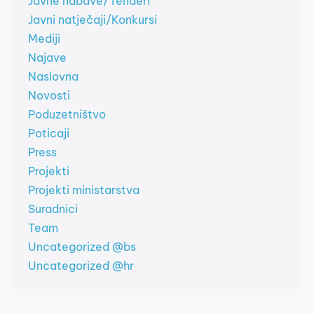
Javne nabave/Tenderi
Javni natječaji/Konkursi
Mediji
Najave
Naslovna
Novosti
Poduzetništvo
Poticaji
Press
Projekti
Projekti ministarstva
Suradnici
Team
Uncategorized @bs
Uncategorized @hr