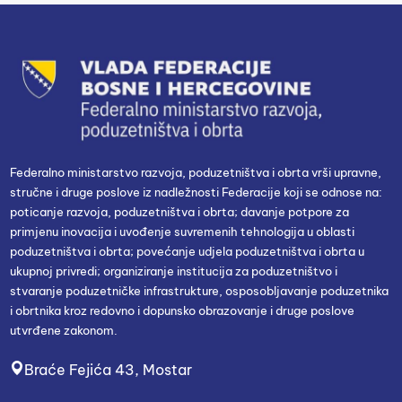
Federalno ministarstvo razvoja, poduzetništva i obrta vrši upravne,
stručne i druge poslove iz nadležnosti Federacije koji se odnose na:
poticanje razvoja, poduzetništva i obrta; davanje potpore za
primjenu inovacija i uvođenje suvremenih tehnologija u oblasti
poduzetništva i obrta; povećanje udjela poduzetništva i obrta u
ukupnoj privredi; organiziranje institucija za poduzetništvo i
stvaranje poduzetničke infrastrukture, osposobljavanje poduzetnika
i obrtnika kroz redovno i dopunsko obrazovanje i druge poslove
utvrđene zakonom.
Braće Fejića 43, Mostar