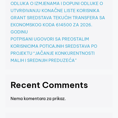
ODLUKA O IZMJENAMA I DOPUNI ODLUKE O
UTVRĐIVANJU KONAČNE LISTE KORISNIKA
GRANT SREDSTAVA TEKUĆIH TRANSFERA SA
EKONOMSKOG KODA 614500 ZA 2026.
GODINU
POTPISANI UGOVORI SA PREOSTALIM
KORISNICIMA POTICAJNIH SREDSTAVA PO
PROJEKTU “JAČANJE KONKURENTNOSTI
MALIH I SREDNJIH PREDUZEĆA”
Recent Comments
Nema komentara za prikaz.