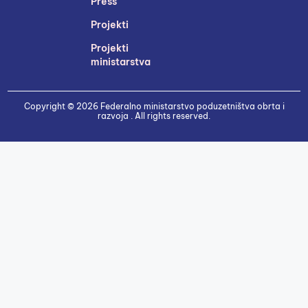
Press
Projekti
Projekti
ministarstva
Copyright © 2026 Federalno ministarstvo poduzetništva obrta i
razvoja . All rights reserved.