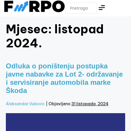
Mjesec:
listopad
2024.
Odluka o poništenju postupka
javne nabavke za Lot 2- održavanje
i servisiranje automobila marke
Škoda
Aleksandar Vukovic
|
Objavljeno
31 listopada, 2024