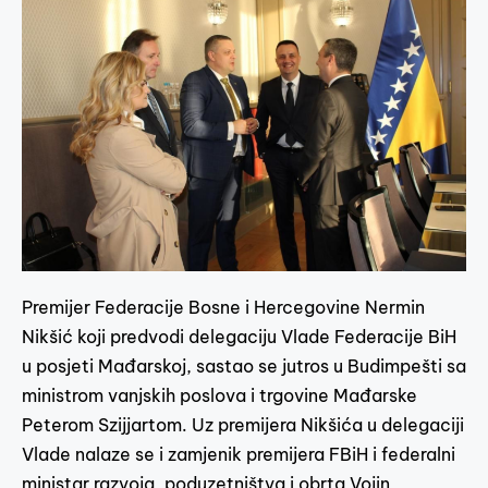
Premijer Federacije Bosne i Hercegovine Nermin
Nikšić koji predvodi delegaciju Vlade Federacije BiH
u posjeti Mađarskoj, sastao se jutros u Budimpešti sa
ministrom vanjskih poslova i trgovine Mađarske
Peterom Szijjartom. Uz premijera Nikšića u delegaciji
Vlade nalaze se i zamjenik premijera FBiH i federalni
ministar razvoja, poduzetništva i obrta Vojin