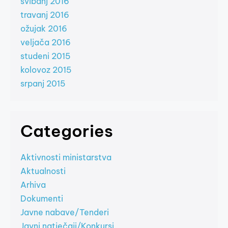
svibanj 2016
travanj 2016
ožujak 2016
veljača 2016
studeni 2015
kolovoz 2015
srpanj 2015
Categories
Aktivnosti ministarstva
Aktualnosti
Arhiva
Dokumenti
Javne nabave/Tenderi
Javni natječaji/Konkursi