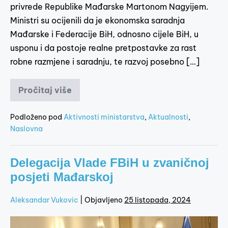
privrede Republike Mađarske Martonom Nagyijem.
Ministri su ocijenili da je ekonomska saradnja
Mađarske i Federacije BiH, odnosno cijele BiH, u
usponu i da postoje realne pretpostavke za rast
robne razmjene i saradnju, te razvoj posebno […]
Pročitaj više
Podloženo pod
Aktivnosti ministarstva
,
Aktualnosti
,
Naslovna
Delegacija Vlade FBiH u zvaničnoj
posjeti Mađarskoj
Aleksandar Vukovic
|
Objavljeno
25 listopada, 2024