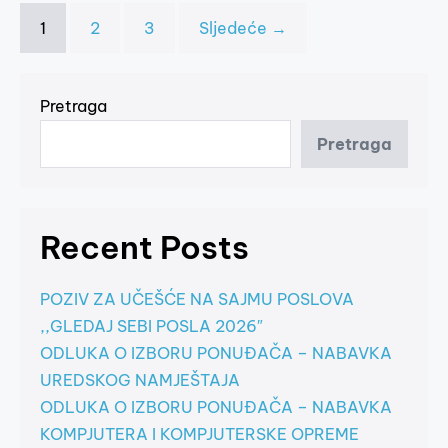
1
2
3
Sljedeće →
Pretraga
Pretraga
Recent Posts
POZIV ZA UČEŠĆE NA SAJMU POSLOVA
,,GLEDAJ SEBI POSLA 2026″
ODLUKA O IZBORU PONUĐAČA – NABAVKA
UREDSKOG NAMJEŠTAJA
ODLUKA O IZBORU PONUĐAČA – NABAVKA
KOMPJUTERA I KOMPJUTERSKE OPREME