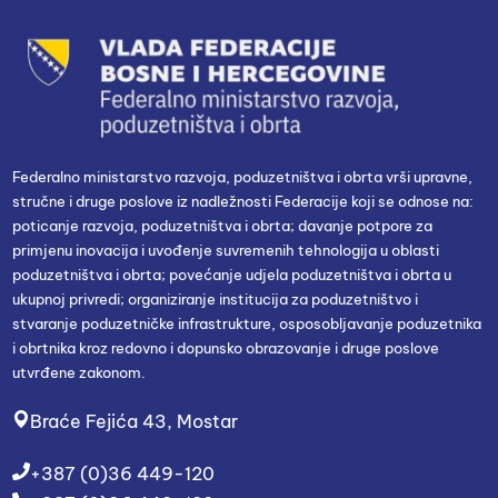
Federalno ministarstvo razvoja, poduzetništva i obrta vrši upravne,
stručne i druge poslove iz nadležnosti Federacije koji se odnose na:
poticanje razvoja, poduzetništva i obrta; davanje potpore za
primjenu inovacija i uvođenje suvremenih tehnologija u oblasti
poduzetništva i obrta; povećanje udjela poduzetništva i obrta u
ukupnoj privredi; organiziranje institucija za poduzetništvo i
stvaranje poduzetničke infrastrukture, osposobljavanje poduzetnika
i obrtnika kroz redovno i dopunsko obrazovanje i druge poslove
utvrđene zakonom.
Braće Fejića 43, Mostar
+387 (0)36 449-120