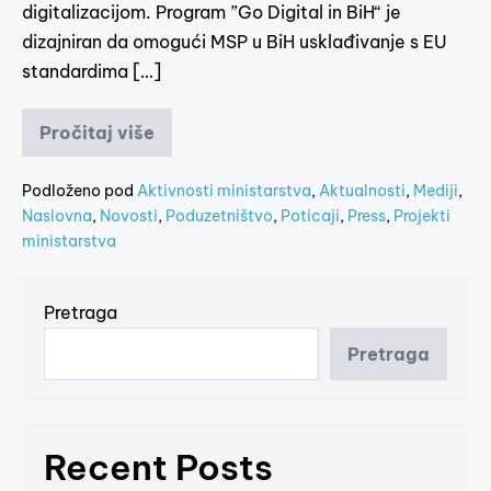
digitalizacijom. Program ”Go Digital in BiH“ je
dizajniran da omogući MSP u BiH usklađivanje s EU
standardima […]
Pročitaj više
Podloženo pod
Aktivnosti ministarstva
,
Aktualnosti
,
Mediji
,
Naslovna
,
Novosti
,
Poduzetništvo
,
Poticaji
,
Press
,
Projekti
ministarstva
Pretraga
Pretraga
Recent Posts