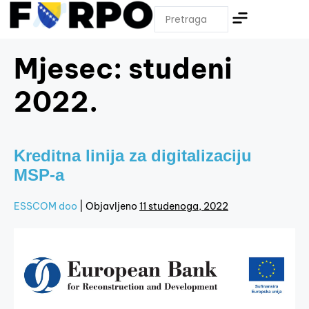
Mjesec:
studeni
2022.
Kreditna linija za digitalizaciju
MSP-a
ESSCOM doo
|
Objavljeno
11 studenoga, 2022