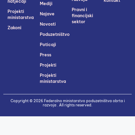
Kontakt
natječaji
Mediji
Pravni i
Projekti
Najave
financijski
ministarstva
sektor
Novosti
Zakoni
Poduzetništvo
Poticaji
Press
Projekti
Projekti
ministarstva
Copyright © 2026 Federalno ministarstvo poduzetništva obrta i
razvoja . All rights reserved.