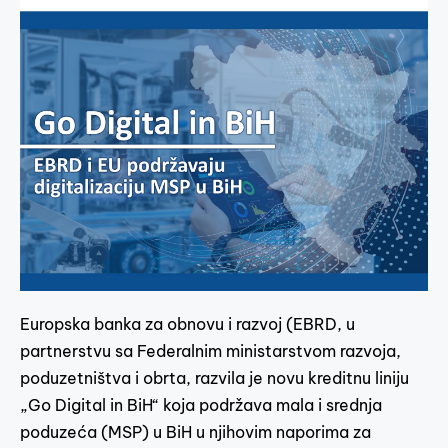
Europska banka za obnovu i razvoj (EBRD, u
partnerstvu sa Federalnim ministarstvom razvoja,
poduzetništva i obrta, razvila je novu kreditnu liniju
„Go Digital in BiH“ koja podržava mala i srednja
poduzeća (MSP) u BiH u njihovim naporima za