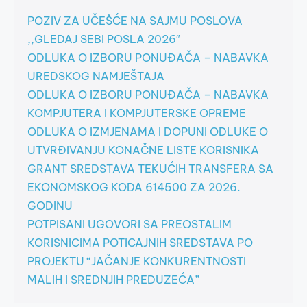
POZIV ZA UČEŠĆE NA SAJMU POSLOVA
,,GLEDAJ SEBI POSLA 2026″
ODLUKA O IZBORU PONUĐAČA – NABAVKA
UREDSKOG NAMJEŠTAJA
ODLUKA O IZBORU PONUĐAČA – NABAVKA
KOMPJUTERA I KOMPJUTERSKE OPREME
ODLUKA O IZMJENAMA I DOPUNI ODLUKE O
UTVRĐIVANJU KONAČNE LISTE KORISNIKA
GRANT SREDSTAVA TEKUĆIH TRANSFERA SA
EKONOMSKOG KODA 614500 ZA 2026.
GODINU
POTPISANI UGOVORI SA PREOSTALIM
KORISNICIMA POTICAJNIH SREDSTAVA PO
PROJEKTU “JAČANJE KONKURENTNOSTI
MALIH I SREDNJIH PREDUZEĆA”