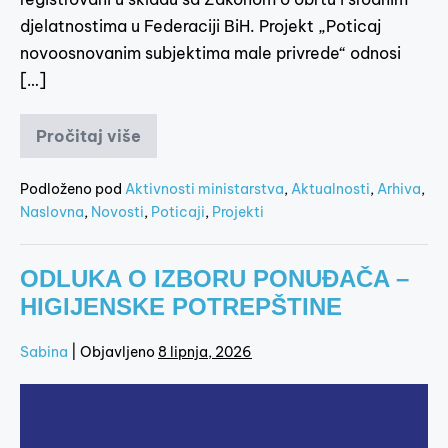
djelatnostima u Federaciji BiH. Projekt „Poticaj
novoosnovanim subjektima male privrede“ odnosi
[…]
Pročitaj više
Podloženo pod
Aktivnosti ministarstva
,
Aktualnosti
,
Arhiva
,
Naslovna
,
Novosti
,
Poticaji
,
Projekti
ODLUKA O IZBORU PONUĐAČA –
HIGIJENSKE POTREPŠTINE
Sabina
|
Objavljeno
8 lipnja, 2026