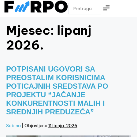
Mjesec:
lipanj
2026.
POTPISANI UGOVORI SA
PREOSTALIM KORISNICIMA
POTICAJNIH SREDSTAVA PO
PROJEKTU “JAČANJE
KONKURENTNOSTI MALIH I
SREDNJIH PREDUZEĆA”
Sabina
|
Objavljeno
11 lipnja, 2026