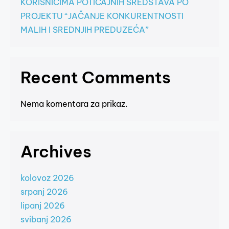
KORISNICIMA POTICAJNIH SREDSTAVA PO
PROJEKTU “JAČANJE KONKURENTNOSTI
MALIH I SREDNJIH PREDUZEĆA”
Recent Comments
Nema komentara za prikaz.
Archives
kolovoz 2026
srpanj 2026
lipanj 2026
svibanj 2026