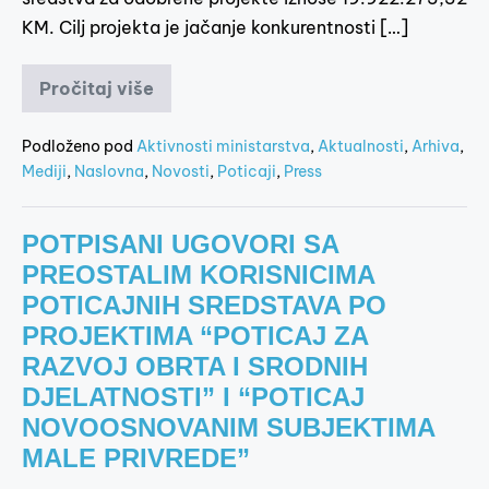
KM. Cilj projekta je jačanje konkurentnosti […]
Pročitaj više
Podloženo pod
Aktivnosti ministarstva
,
Aktualnosti
,
Arhiva
,
Mediji
,
Naslovna
,
Novosti
,
Poticaji
,
Press
POTPISANI UGOVORI SA
PREOSTALIM KORISNICIMA
POTICAJNIH SREDSTAVA PO
PROJEKTIMA “POTICAJ ZA
RAZVOJ OBRTA I SRODNIH
DJELATNOSTI” I “POTICAJ
NOVOOSNOVANIM SUBJEKTIMA
MALE PRIVREDE”