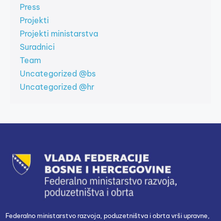
Press
Projekti
Projekti ministarstva
Suradnici
Team
Uncategorized @bs
Uncategorized @hr
Federalno ministarstvo razvoja, poduzetništva i obrta vrši upravne,