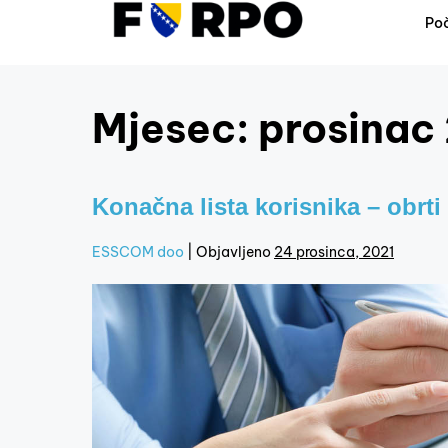
Po
Mjesec:
prosinac
Konačna lista korisnika – obrti
ESSCOM doo
|
Objavljeno
24 prosinca, 2021