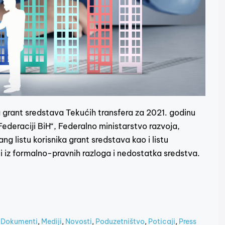
 grant sredstava Tekućih transfera za 2021. godinu
ederaciji BiH“, Federalno ministarstvo razvoja,
ng listu korisnika grant sredstava kao i listu
sti iz formalno-pravnih razloga i nedostatka sredstva.
,
Dokumenti
,
Mediji
,
Novosti
,
Poduzetništvo
,
Poticaji
,
Press