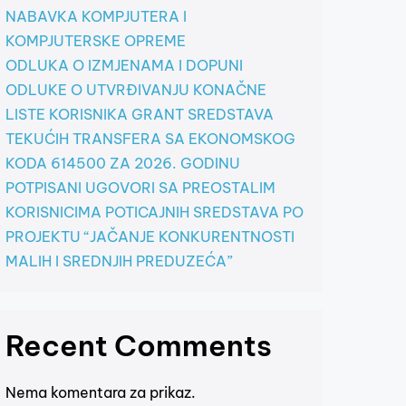
NABAVKA KOMPJUTERA I
KOMPJUTERSKE OPREME
ODLUKA O IZMJENAMA I DOPUNI
ODLUKE O UTVRĐIVANJU KONAČNE
LISTE KORISNIKA GRANT SREDSTAVA
TEKUĆIH TRANSFERA SA EKONOMSKOG
KODA 614500 ZA 2026. GODINU
POTPISANI UGOVORI SA PREOSTALIM
KORISNICIMA POTICAJNIH SREDSTAVA PO
PROJEKTU “JAČANJE KONKURENTNOSTI
MALIH I SREDNJIH PREDUZEĆA”
Recent Comments
Nema komentara za prikaz.