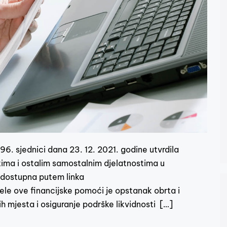
6. sjednici dana 23. 12. 2021. godine utvrdila
rtima i ostalim samostalnim djelatnostima u
e dostupna putem linka
le ove financijske pomoći je opstanak obrta i
ih mjesta i osiguranje podrške likvidnosti […]