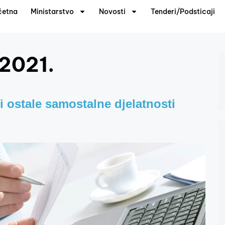
četna
Ministarstvo
Novosti
Tenderi/Podsticaji
 2021.
 i ostale samostalne djelatnosti