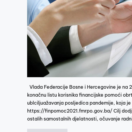
Vlada Federacije Bosne i Hercegovine je na 29
konačnu listu korisnika financijske pomoći ob
ublciljuažavanja posljedica pandemije, koja j
https://finpomoc2021.fmrpo.gov.ba/ Cilj dodje
ostalih samostalnih djelatnosti, očuvanje radn