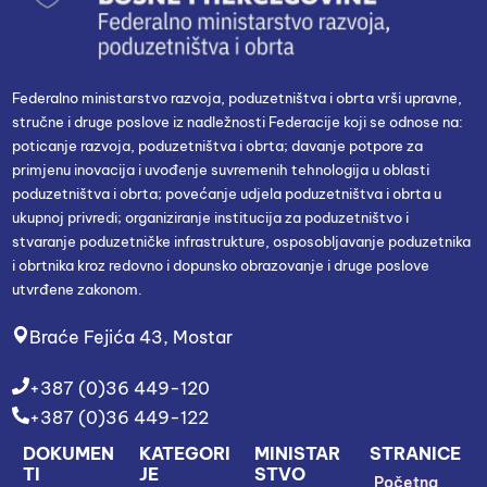
Federalno ministarstvo razvoja, poduzetništva i obrta vrši upravne,
stručne i druge poslove iz nadležnosti Federacije koji se odnose na:
poticanje razvoja, poduzetništva i obrta; davanje potpore za
primjenu inovacija i uvođenje suvremenih tehnologija u oblasti
poduzetništva i obrta; povećanje udjela poduzetništva i obrta u
ukupnoj privredi; organiziranje institucija za poduzetništvo i
stvaranje poduzetničke infrastrukture, osposobljavanje poduzetnika
i obrtnika kroz redovno i dopunsko obrazovanje i druge poslove
utvrđene zakonom.
Braće Fejića 43, Mostar
+387 (0)36 449-120
+387 (0)36 449-122
DOKUMEN
KATEGORI
MINISTAR
STRANICE
TI
JE
STVO
Početna