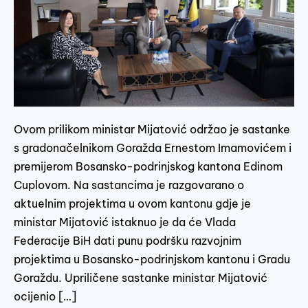
Ovom prilikom ministar Mijatović održao je sastanke
s gradonačelnikom Goražda Ernestom Imamovićem i
premijerom Bosansko-podrinjskog kantona Edinom
Cuplovom. Na sastancima je razgovarano o
aktuelnim projektima u ovom kantonu gdje je
ministar Mijatović istaknuo je da će Vlada
Federacije BiH dati punu podršku razvojnim
projektima u Bosansko-podrinjskom kantonu i Gradu
Goraždu. Upriličene sastanke ministar Mijatović
ocijenio […]