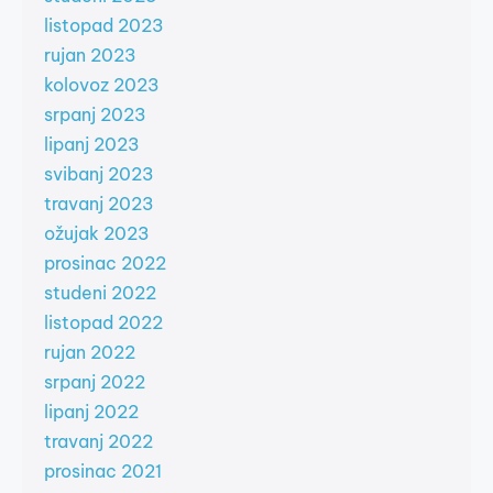
listopad 2023
rujan 2023
kolovoz 2023
srpanj 2023
lipanj 2023
svibanj 2023
travanj 2023
ožujak 2023
prosinac 2022
studeni 2022
listopad 2022
rujan 2022
srpanj 2022
lipanj 2022
travanj 2022
prosinac 2021