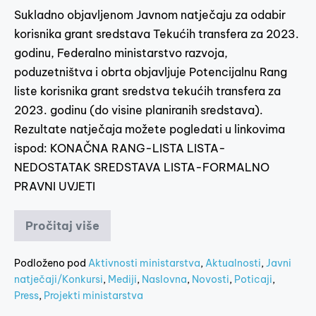
Sukladno objavljenom Javnom natječaju za odabir
korisnika grant sredstava Tekućih transfera za 2023.
godinu, Federalno ministarstvo razvoja,
poduzetništva i obrta objavljuje Potencijalnu Rang
liste korisnika grant sredstva tekućih transfera za
2023. godinu (do visine planiranih sredstava).
Rezultate natječaja možete pogledati u linkovima
ispod: KONAČNA RANG-LISTA LISTA-
NEDOSTATAK SREDSTAVA LISTA-FORMALNO
PRAVNI UVJETI
Pročitaj više
Podloženo pod
Aktivnosti ministarstva
,
Aktualnosti
,
Javni
natječaji/Konkursi
,
Mediji
,
Naslovna
,
Novosti
,
Poticaji
,
Press
,
Projekti ministarstva