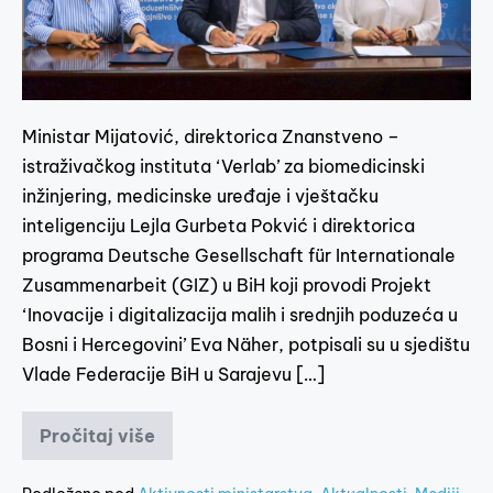
Ministar Mijatović, direktorica Znanstveno –
istraživačkog instituta ‘Verlab’ za biomedicinski
inžinjering, medicinske uređaje i vještačku
inteligenciju Lejla Gurbeta Pokvić i direktorica
programa Deutsche Gesellschaft für Internationale
Zusammenarbeit (GIZ) u BiH koji provodi Projekt
‘Inovacije i digitalizacija malih i srednjih poduzeća u
Bosni i Hercegovini’ Eva Näher, potpisali su u sjedištu
Vlade Federacije BiH u Sarajevu […]
Pročitaj više