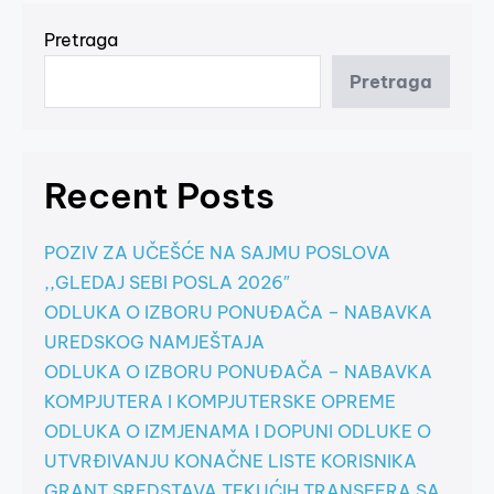
Pretraga
Pretraga
Recent Posts
POZIV ZA UČEŠĆE NA SAJMU POSLOVA
,,GLEDAJ SEBI POSLA 2026″
ODLUKA O IZBORU PONUĐAČA – NABAVKA
UREDSKOG NAMJEŠTAJA
ODLUKA O IZBORU PONUĐAČA – NABAVKA
KOMPJUTERA I KOMPJUTERSKE OPREME
ODLUKA O IZMJENAMA I DOPUNI ODLUKE O
UTVRĐIVANJU KONAČNE LISTE KORISNIKA
GRANT SREDSTAVA TEKUĆIH TRANSFERA SA