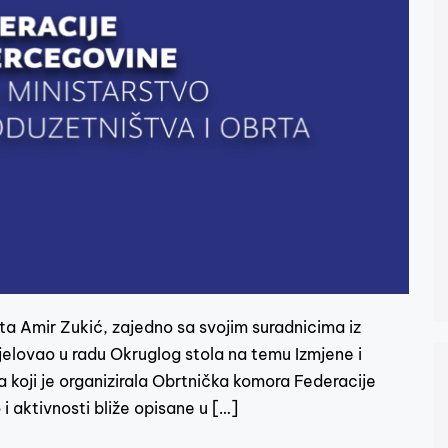
rta Amir Zukić, zajedno sa svojim suradnicima iz
udjelovao u radu Okruglog stola na temu Izmjene i
 koji je organizirala Obrtnička komora Federacije
i aktivnosti bliže opisane u […]