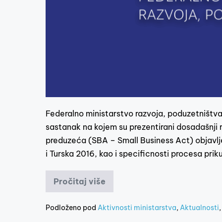
Federalno ministarstvo razvoja, poduzetništva i
sastanak na kojem su prezentirani dosadašnji 
preduzeća (SBA – Small Business Act) objavlje
i Turska 2016, kao i specificnosti procesa prik
Pročitaj više
Podloženo pod
Aktivnosti ministarstva
,
Aktualnosti