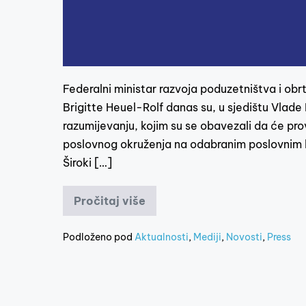
Federalni ministar razvoja poduzetništva i obr
Brigitte Heuel-Rolf danas su, u sjedištu Vlad
razumijevanju, kojim su se obavezali da će provo
poslovnog okruženja na odabranim poslovnim 
Široki […]
Pročitaj više
Podloženo pod
Aktualnosti
,
Mediji
,
Novosti
,
Press