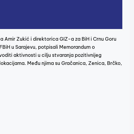
ta Amir Zukić i direktorica GIZ-a za BiH i Crnu Goru
e FBiH u Sarajevu, potpisali Memorandum o
diti aktivnosti u cilju stvaranja pozitivnijeg
lokacijama. Među njima su Gračanica, Zenica, Brčko,