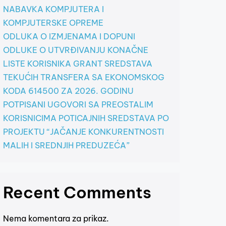
NABAVKA KOMPJUTERA I
KOMPJUTERSKE OPREME
ODLUKA O IZMJENAMA I DOPUNI
ODLUKE O UTVRĐIVANJU KONAČNE
LISTE KORISNIKA GRANT SREDSTAVA
TEKUĆIH TRANSFERA SA EKONOMSKOG
KODA 614500 ZA 2026. GODINU
POTPISANI UGOVORI SA PREOSTALIM
KORISNICIMA POTICAJNIH SREDSTAVA PO
PROJEKTU “JAČANJE KONKURENTNOSTI
MALIH I SREDNJIH PREDUZEĆA”
Recent Comments
Nema komentara za prikaz.