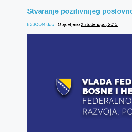
Stvaranje pozitivnijeg poslovn
ESSCOM doo
|
Objavljeno
2 studenoga, 2016