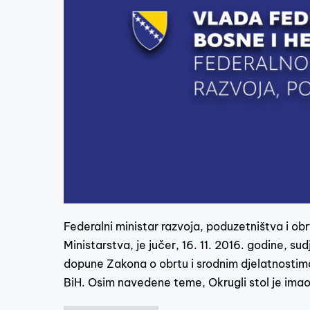
Federalni ministar razvoja, poduzetništva i ob
Ministarstva, je jučer, 16. 11. 2016. godine, s
dopune Zakona o obrtu i srodnim djelatnostima
BiH. Osim navedene teme, Okrugli stol je imao 