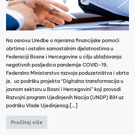
Na osnovu Uredbe o mjerama financijske pomoći
obrtima i ostalim samostalnim djelatnostima u
Federaciji Bosne i Hercegovine u cilju ublažavanja
negativnih posljedica pandemije COVID-19,
Federalno Ministarstvo razvoja poduzetništva i obrta
je, uz podršku projekta “Digitalna transformacija u
javnom sektoru u Bosni i Hercegovini” koji provodi
Razvojni program Ujedinjenih Nacija (UNDP) BiH uz
podršku Vlade Ujedinjenog […]
Pročitaj više