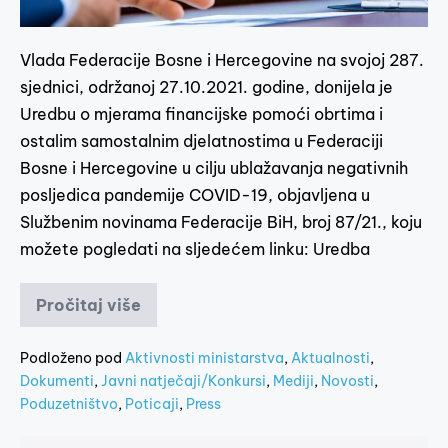
Vlada Federacije Bosne i Hercegovine na svojoj 287.
sjednici, održanoj 27.10.2021. godine, donijela je
Uredbu o mjerama financijske pomoći obrtima i
ostalim samostalnim djelatnostima u Federaciji
Bosne i Hercegovine u cilju ublažavanja negativnih
posljedica pandemije COVID-19, objavljena u
Službenim novinama Federacije BiH, broj 87/21., koju
možete pogledati na sljedećem linku: Uredba
Pročitaj više
Podloženo pod
Aktivnosti ministarstva
,
Aktualnosti
,
Dokumenti
,
Javni natječaji/Konkursi
,
Mediji
,
Novosti
,
Poduzetništvo
,
Poticaji
,
Press