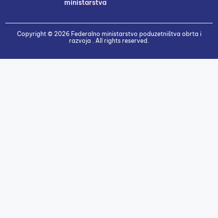
ministarstva
Copyright © 2026 Federalno ministarstvo poduzetništva obrta i
razvoja . All rights reserved.