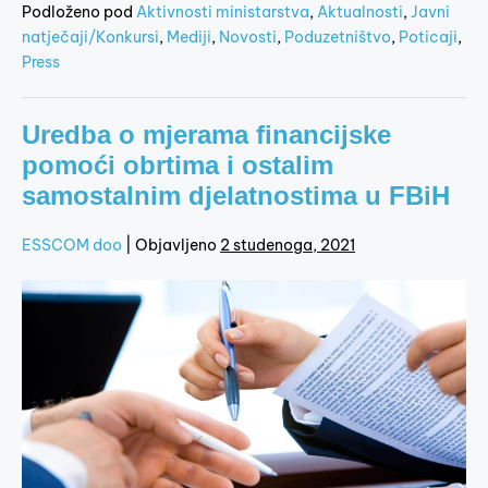
Podloženo pod
Aktivnosti ministarstva
,
Aktualnosti
,
Javni
natječaji/Konkursi
,
Mediji
,
Novosti
,
Poduzetništvo
,
Poticaji
,
Press
Uredba o mjerama financijske
pomoći obrtima i ostalim
samostalnim djelatnostima u FBiH
ESSCOM doo
|
Objavljeno
2 studenoga, 2021