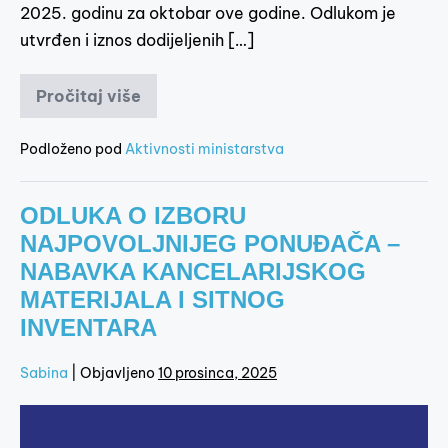
2025. godinu za oktobar ove godine. Odlukom je
utvrđen i iznos dodijeljenih […]
Pročitaj više
Podloženo pod
Aktivnosti ministarstva
ODLUKA O IZBORU
NAJPOVOLJNIJEG PONUĐAČA –
NABAVKA KANCELARIJSKOG
MATERIJALA I SITNOG
INVENTARA
Sabina
|
Objavljeno
10 prosinca, 2025