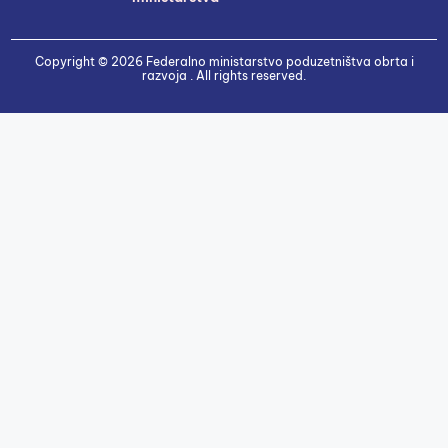
Copyright © 2026 Federalno ministarstvo poduzetništva obrta i
razvoja . All rights reserved.