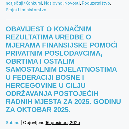
natječaji/Konkursi
,
Naslovna
,
Novosti
,
Poduzetništvo
,
Projekti ministarstva
OBAVIJEST O KONAČNIM
REZULTATIMA UREDBE O
MJERAMA FINANSIJSKE POMOĆI
PRIVATNIM POSLODAVCIMA,
OBRTIMA I OSTALIM
SAMOSTALNIM DJELATNOSTIMA
U FEDERACIJI BOSNE I
HERCEGOVINE U CILJU
ODRŽAVANJA POSTOJEĆIH
RADNIH MJESTA ZA 2025. GODINU
ZA OKTOBAR 2025.
Sabina
|
Objavljeno
16 prosinca, 2025