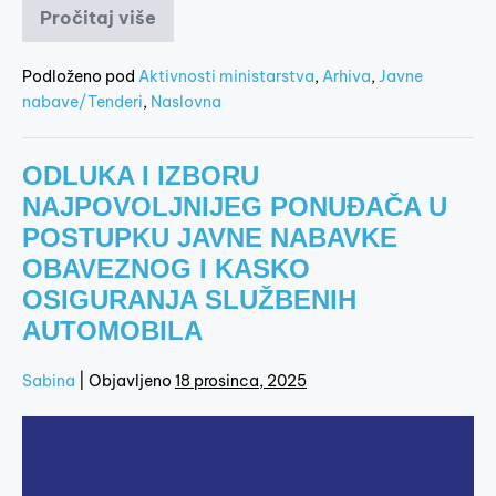
Pročitaj više
Podloženo pod
Aktivnosti ministarstva
,
Arhiva
,
Javne
nabave/Tenderi
,
Naslovna
ODLUKA I IZBORU
NAJPOVOLJNIJEG PONUĐAČA U
POSTUPKU JAVNE NABAVKE
OBAVEZNOG I KASKO
OSIGURANJA SLUŽBENIH
AUTOMOBILA
Sabina
|
Objavljeno
18 prosinca, 2025