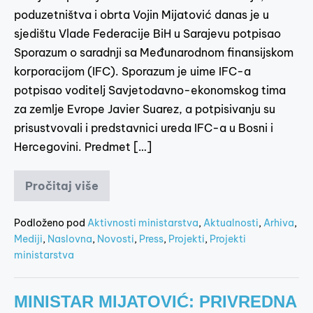
poduzetništva i obrta Vojin Mijatović danas je u
sjedištu Vlade Federacije BiH u Sarajevu potpisao
Sporazum o saradnji sa Međunarodnom finansijskom
korporacijom (IFC). Sporazum je uime IFC-a
potpisao voditelj Savjetodavno-ekonomskog tima
za zemlje Evrope Javier Suarez, a potpisivanju su
prisustvovali i predstavnici ureda IFC-a u Bosni i
Hercegovini. Predmet […]
Pročitaj više
Podloženo pod
Aktivnosti ministarstva
,
Aktualnosti
,
Arhiva
,
Mediji
,
Naslovna
,
Novosti
,
Press
,
Projekti
,
Projekti
ministarstva
MINISTAR MIJATOVIĆ: PRIVREDNA