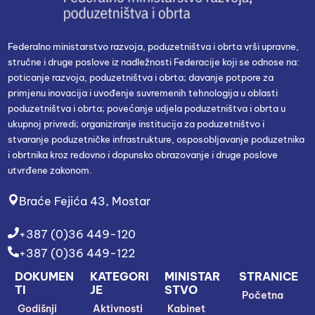
Federalno ministarstvo razvoja, poduzetništva i obrta vrši upravne,
stručne i druge poslove iz nadležnosti Federacije koji se odnose na:
poticanje razvoja, poduzetništva i obrta; davanje potpore za
primjenu inovacija i uvođenje suvremenih tehnologija u oblasti
poduzetništva i obrta; povećanje udjela poduzetništva i obrta u
ukupnoj privredi; organiziranje institucija za poduzetništvo i
stvaranje poduzetničke infrastrukture, osposobljavanje poduzetnika
i obrtnika kroz redovno i dopunsko obrazovanje i druge poslove
utvrđene zakonom.
Braće Fejića 43, Mostar
+387 (0)36 449-120
+387 (0)36 449-122
DOKUMEN
KATEGORI
MINISTAR
STRANICE
TI
JE
STVO
Početna
Godišnji
Aktivnosti
Kabinet