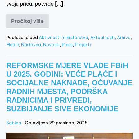
svoju priču, potvrde […]
Pročitaj više
Podloženo pod
Aktivnosti ministarstva
,
Aktualnosti
,
Arhiva
,
Mediji
,
Naslovna
,
Novosti
,
Press
,
Projekti
REFORMSKE MJERE VLADE FBiH
U 2025. GODINI: VEĆE PLAĆE I
SOCIJALNE NAKNADE, OČUVANJE
RADNIH MJESTA, PODRŠKA
RADNICIMA I PRIVREDI,
SUZBIJANJE SIVE EKONOMIJE
Sabina
|
Objavljeno
29 prosinca, 2025