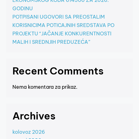
EKONOMSKOG KODA 614500 ZA 2026.
GODINU
POTPISANI UGOVORI SA PREOSTALIM
KORISNICIMA POTICAJNIH SREDSTAVA PO
PROJEKTU “JAČANJE KONKURENTNOSTI
MALIH I SREDNJIH PREDUZEĆA”
Recent Comments
Nema komentara za prikaz.
Archives
kolovoz 2026