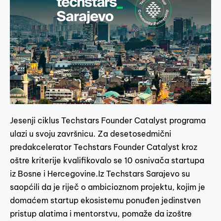
Jesenji ciklus Techstars Founder Catalyst programa
ulazi u svoju završnicu. Za desetosedmični
predakcelerator Techstars Founder Catalyst kroz
oštre kriterije kvalifikovalo se 10 osnivača startupa
iz Bosne i Hercegovine.Iz Techstars Sarajevo su
saopćili da je riječ o ambicioznom projektu, kojim je
domaćem startup ekosistemu ponuđen jedinstven
pristup alatima i mentorstvu, pomaže da izoštre