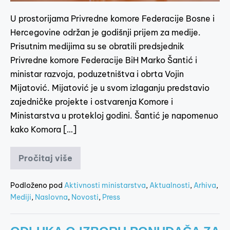
U prostorijama Privredne komore Federacije Bosne i
Hercegovine održan je godišnji prijem za medije.
Prisutnim medijima su se obratili predsjednik
Privredne komore Federacije BiH Marko Šantić i
ministar razvoja, poduzetništva i obrta Vojin
Mijatović. Mijatović je u svom izlaganju predstavio
zajedničke projekte i ostvarenja Komore i
Ministarstva u protekloj godini. Šantić je napomenuo
kako Komora […]
Pročitaj više
Podloženo pod
Aktivnosti ministarstva
,
Aktualnosti
,
Arhiva
,
Mediji
,
Naslovna
,
Novosti
,
Press