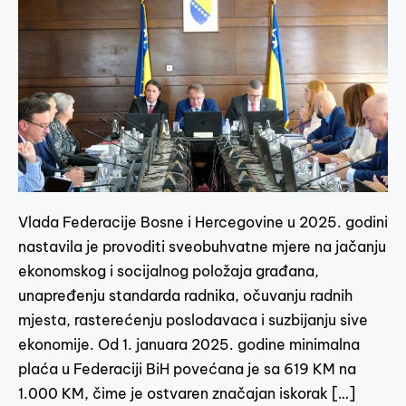
Vlada Federacije Bosne i Hercegovine u 2025. godini
nastavila je provoditi sveobuhvatne mjere na jačanju
ekonomskog i socijalnog položaja građana,
unapređenju standarda radnika, očuvanju radnih
mjesta, rasterećenju poslodavaca i suzbijanju sive
ekonomije. Od 1. januara 2025. godine minimalna
plaća u Federaciji BiH povećana je sa 619 KM na
1.000 KM, čime je ostvaren značajan iskorak […]