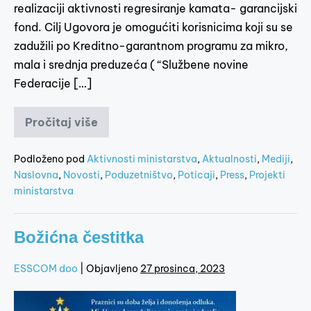
realizaciji aktivnosti regresiranje kamata- garancijski
fond. Cilj Ugovora je omogućiti korisnicima koji su se
zadužili po Kreditno-garantnom programu za mikro,
mala i srednja preduzeća ( “Službene novine
Federacije […]
Pročitaj više
Podloženo pod
Aktivnosti ministarstva
,
Aktualnosti
,
Mediji
,
Naslovna
,
Novosti
,
Poduzetništvo
,
Poticaji
,
Press
,
Projekti
ministarstva
Božićna čestitka
ESSCOM doo
|
Objavljeno
27 prosinca, 2023