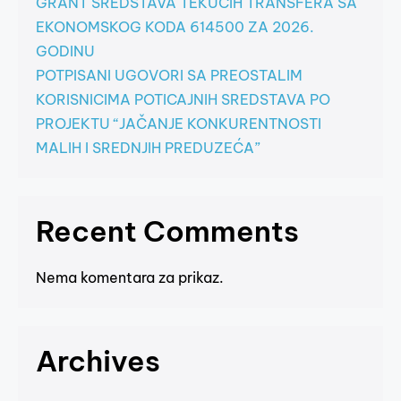
GRANT SREDSTAVA TEKUĆIH TRANSFERA SA
EKONOMSKOG KODA 614500 ZA 2026.
GODINU
POTPISANI UGOVORI SA PREOSTALIM
KORISNICIMA POTICAJNIH SREDSTAVA PO
PROJEKTU “JAČANJE KONKURENTNOSTI
MALIH I SREDNJIH PREDUZEĆA”
Recent Comments
Nema komentara za prikaz.
Archives