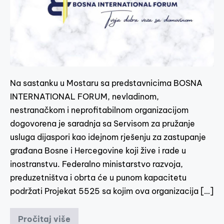
Na sastanku u Mostaru sa predstavnicima BOSNA
INTERNATIONAL FORUM, nevladinom,
nestranačkom i neprofitabilnom organizacijom
dogovorena je saradnja sa Servisom za pružanje
usluga dijaspori kao idejnom rješenju za zastupanje
građana Bosne i Hercegovine koji žive i rade u
inostranstvu. Federalno ministarstvo razvoja,
preduzetništva i obrta će u punom kapacitetu
podržati Projekat 5525 sa kojim ova organizacija […]
Pročitaj više