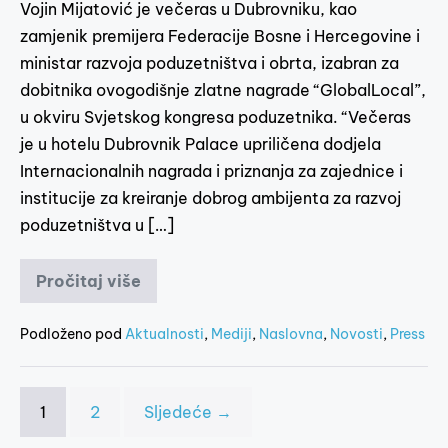
Vojin Mijatović je večeras u Dubrovniku, kao
zamjenik premijera Federacije Bosne i Hercegovine i
ministar razvoja poduzetništva i obrta, izabran za
dobitnika ovogodišnje zlatne nagrade “GlobalLocal”,
u okviru Svjetskog kongresa poduzetnika. “Večeras
je u hotelu Dubrovnik Palace upriličena dodjela
Internacionalnih nagrada i priznanja za zajednice i
institucije za kreiranje dobrog ambijenta za razvoj
poduzetništva u […]
Pročitaj više
Podloženo pod
Aktualnosti
,
Mediji
,
Naslovna
,
Novosti
,
Press
1
2
Sljedeće →