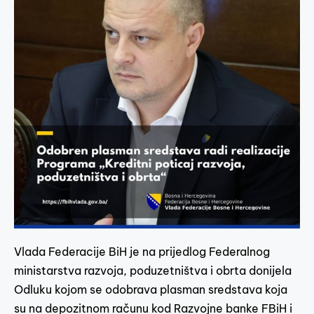
Vlada Federacije BiH je na prijedlog Federalnog
ministarstva razvoja, poduzetništva i obrta donijela
Odluku kojom se odobrava plasman sredstava koja
su na depozitnom računu kod Razvojne banke FBiH i