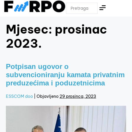
Mjesec:
prosinac
2023.
Potpisan ugovor o
subvencioniranju kamata privatnim
preduzećima i poduzetnicima
ESSCOM doo
|
Objavljeno
29 prosinca, 2023