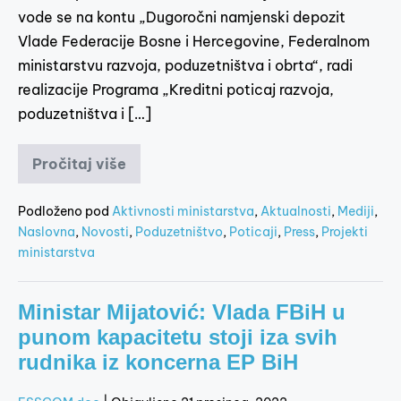
vode se na kontu „Dugoročni namjenski depozit
Vlade Federacije Bosne i Hercegovine, Federalnom
ministarstvu razvoja, poduzetništva i obrta“, radi
realizacije Programa „Kreditni poticaj razvoja,
poduzetništva i […]
Pročitaj više
Podloženo pod
Aktivnosti ministarstva
,
Aktualnosti
,
Mediji
,
Naslovna
,
Novosti
,
Poduzetništvo
,
Poticaji
,
Press
,
Projekti
ministarstva
Ministar Mijatović: Vlada FBiH u
punom kapacitetu stoji iza svih
rudnika iz koncerna EP BiH