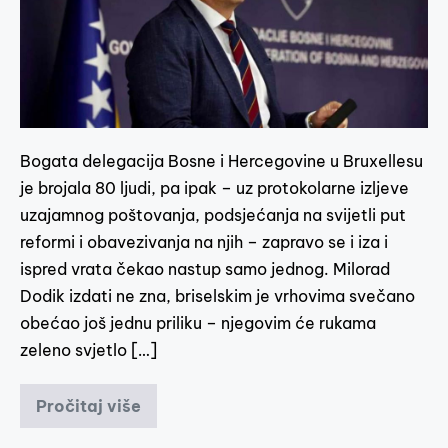
Bogata delegacija Bosne i Hercegovine u Bruxellesu
je brojala 80 ljudi, pa ipak – uz protokolarne izljeve
uzajamnog poštovanja, podsjećanja na svijetli put
reformi i obavezivanja na njih – zapravo se i iza i
ispred vrata čekao nastup samo jednog. Milorad
Dodik izdati ne zna, briselskim je vrhovima svečano
obećao još jednu priliku – njegovim će rukama
zeleno svjetlo […]
Pročitaj više