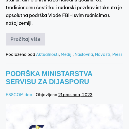
tradicionalnu čestitku i rudarski pozdrav istaknuta je
apsolutna podrška Vlade FBiH svim rudnicima u
našoj zemlji.
Pročitaj više
Podloženo pod
Aktualnosti
,
Mediji
,
Naslovna
,
Novosti
,
Press
PODRŠKA MINISTARSTVA
SERVISU ZA DIJASPORU
ESSCOM doo
|
Objavljeno
21 prosinca, 2023