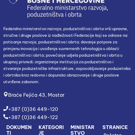
Federalno ministarstvo razvoja, poduzetništva i obrta vrši upravne,
stručne i druge poslove iz nadležnosti Federacije koji se odnose na:
poticanje razvoja, poduzetništva i obrta; davanje potpore za
primjenu inovacija i uvođenje suvremenih tehnologija u oblasti
poduzetništva i obrta; povećanje udjela poduzetništva i obrta u
ukupnoj privredi; organiziranje institucija za poduzetništvo i
stvaranje poduzetničke infrastrukture, osposobljavanje poduzetnika
i obrtnika kroz redovno i dopunsko obrazovanje i druge poslove
utvrđene zakonom.
Braće Fejića 43, Mostar
+387 (0)36 449-120
+387 (0)36 449-122
DOKUMEN
KATEGORI
MINISTAR
STRANICE
TI
JE
STVO