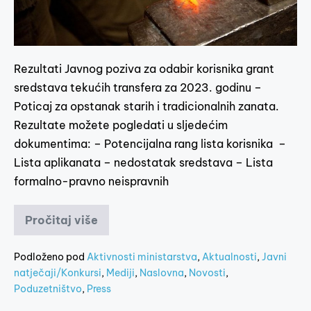
Rezultati Javnog poziva za odabir korisnika grant
sredstava tekućih transfera za 2023. godinu –
Poticaj za opstanak starih i tradicionalnih zanata.
Rezultate možete pogledati u sljedećim
dokumentima: – Potencijalna rang lista korisnika –
Lista aplikanata – nedostatak sredstava – Lista
formalno-pravno neispravnih
Pročitaj više
Podloženo pod
Aktivnosti ministarstva
,
Aktualnosti
,
Javni
natječaji/Konkursi
,
Mediji
,
Naslovna
,
Novosti
,
Poduzetništvo
,
Press