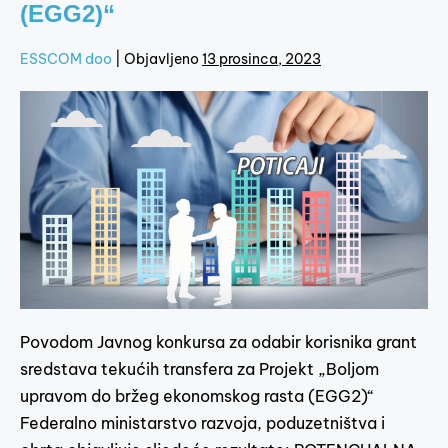
(EGG2)“
ESSCOM doo
|
Objavljeno
13 prosinca, 2023
Povodom Javnog konkursa za odabir korisnika grant
sredstava tekućih transfera za Projekt „Boljom
upravom do bržeg ekonomskog rasta (EGG2)“
Federalno ministarstvo razvoja, poduzetništva i