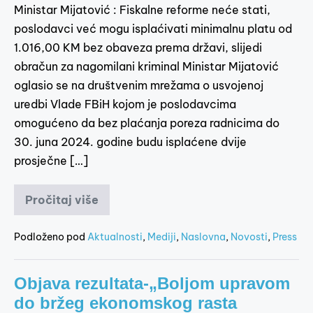
Ministar Mijatović : Fiskalne reforme neće stati,
poslodavci već mogu isplaćivati minimalnu platu od
1.016,00 KM bez obaveza prema državi, slijedi
obračun za nagomilani kriminal Ministar Mijatović
oglasio se na društvenim mrežama o usvojenoj
uredbi Vlade FBiH kojom je poslodavcima
omogućeno da bez plaćanja poreza radnicima do
30. juna 2024. godine budu isplaćene dvije
prosječne […]
Pročitaj više
Podloženo pod
Aktualnosti
,
Mediji
,
Naslovna
,
Novosti
,
Press
Objava rezultata-„Boljom upravom
do bržeg ekonomskog rasta