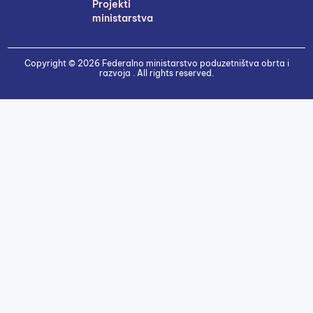
Projekti
ministarstva
Copyright © 2026 Federalno ministarstvo poduzetništva obrta i
razvoja . All rights reserved.