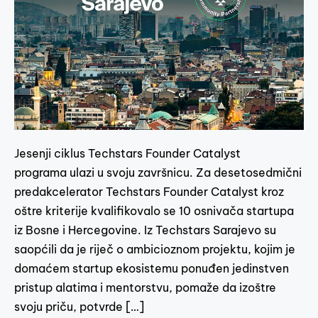
Jesenji ciklus Techstars Founder Catalyst
programa ulazi u svoju završnicu. Za desetosedmični
predakcelerator Techstars Founder Catalyst kroz
oštre kriterije kvalifikovalo se 10 osnivača startupa
iz Bosne i Hercegovine. Iz Techstars Sarajevo su
saopćili da je riječ o ambicioznom projektu, kojim je
domaćem startup ekosistemu ponuđen jedinstven
pristup alatima i mentorstvu, pomaže da izoštre
svoju priču, potvrde […]