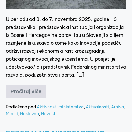
U periodu od 3. do 7. novembra 2025. godine, 13
predstavnika i predstavnica institucija i organizacija
iz Bosne i Hercegovine boravili su u Sloveniji s ciljem
razmjene iskustava o tome kako inovacije podstiču
održivi razvoj i ekonomski rast kroz izgradnju
poticajnog inovacijskog ekosistema. U posjeti je
učestvovao/la i predstavnik Federalnog ministarstva
razvoja, poduzetništva i obrta, […]
Pročitaj više
Podloženo pod
Aktivnosti ministarstva
,
Aktualnosti
,
Arhiva
,
Mediji
,
Naslovna
,
Novosti