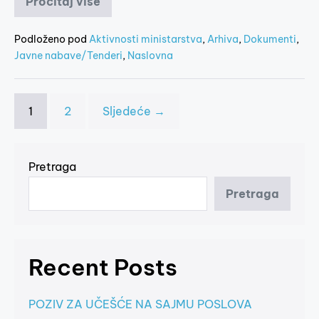
Pročitaj više
Podloženo pod
Aktivnosti ministarstva
,
Arhiva
,
Dokumenti
,
Javne nabave/Tenderi
,
Naslovna
1
2
Sljedeće →
Pretraga
Pretraga
Recent Posts
POZIV ZA UČEŠĆE NA SAJMU POSLOVA