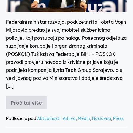
Federalni ministar razvoja, poduzetništa i obrta Vojin
Mijatović predao je svoj mobitel službenicima
policije, koji postupaju po nalogu Posebnog odjela za
suzbijanje korupcije i organiziranog kriminala
(POSKOK) Tužilaštva Federacije BiH. – POSKOK
provodi provjeru navoda iz krivične prijave koju je
podnijela kompanija Ilyria Tech Group Sarajevo, a u
vezi javnog poziva Ministarstva i dodjele sredstava
[…]
Pročitaj više
Podloženo pod
Aktualnosti
,
Arhiva
,
Mediji
,
Naslovna
,
Press