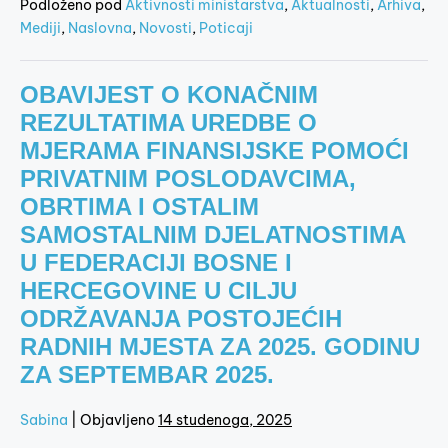
Podloženo pod
Aktivnosti ministarstva
,
Aktualnosti
,
Arhiva
,
Mediji
,
Naslovna
,
Novosti
,
Poticaji
OBAVIJEST O KONAČNIM
REZULTATIMA UREDBE O
MJERAMA FINANSIJSKE POMOĆI
PRIVATNIM POSLODAVCIMA,
OBRTIMA I OSTALIM
SAMOSTALNIM DJELATNOSTIMA
U FEDERACIJI BOSNE I
HERCEGOVINE U CILJU
ODRŽAVANJA POSTOJEĆIH
RADNIH MJESTA ZA 2025. GODINU
ZA SEPTEMBAR 2025.
Sabina
|
Objavljeno
14 studenoga, 2025