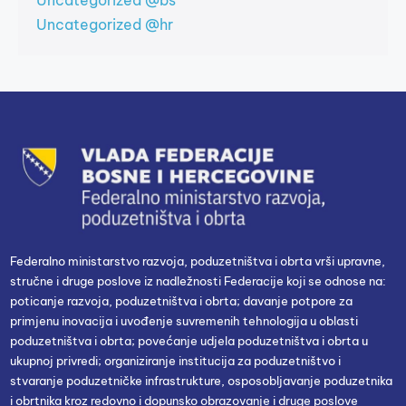
Uncategorized @bs
Uncategorized @hr
Federalno ministarstvo razvoja, poduzetništva i obrta vrši upravne,
stručne i druge poslove iz nadležnosti Federacije koji se odnose na:
poticanje razvoja, poduzetništva i obrta; davanje potpore za
primjenu inovacija i uvođenje suvremenih tehnologija u oblasti
poduzetništva i obrta; povećanje udjela poduzetništva i obrta u
ukupnoj privredi; organiziranje institucija za poduzetništvo i
stvaranje poduzetničke infrastrukture, osposobljavanje poduzetnika
i obrtnika kroz redovno i dopunsko obrazovanje i druge poslove