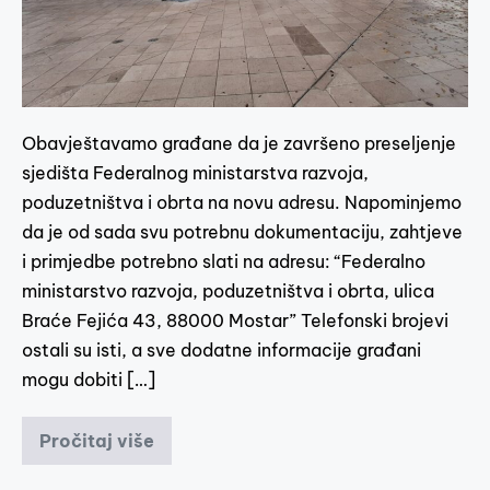
Obavještavamo građane da je završeno preseljenje
sjedišta Federalnog ministarstva razvoja,
poduzetništva i obrta na novu adresu. Napominjemo
da je od sada svu potrebnu dokumentaciju, zahtjeve
i primjedbe potrebno slati na adresu: “Federalno
ministarstvo razvoja, poduzetništva i obrta, ulica
Braće Fejića 43, 88000 Mostar” Telefonski brojevi
ostali su isti, a sve dodatne informacije građani
mogu dobiti […]
Pročitaj više