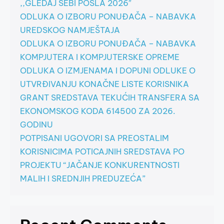
,,GLEDAJ SEBI POSLA 2026″
ODLUKA O IZBORU PONUĐAČA – NABAVKA
UREDSKOG NAMJEŠTAJA
ODLUKA O IZBORU PONUĐAČA – NABAVKA
KOMPJUTERA I KOMPJUTERSKE OPREME
ODLUKA O IZMJENAMA I DOPUNI ODLUKE O
UTVRĐIVANJU KONAČNE LISTE KORISNIKA
GRANT SREDSTAVA TEKUĆIH TRANSFERA SA
EKONOMSKOG KODA 614500 ZA 2026.
GODINU
POTPISANI UGOVORI SA PREOSTALIM
KORISNICIMA POTICAJNIH SREDSTAVA PO
PROJEKTU “JAČANJE KONKURENTNOSTI
MALIH I SREDNJIH PREDUZEĆA”