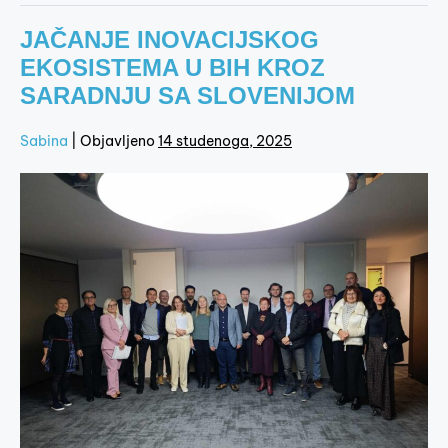
JAČANJE INOVACIJSKOG
EKOSISTEMA U BIH KROZ
SARADNJU SA SLOVENIJOM
Sabina
|
Objavljeno
14 studenoga, 2025