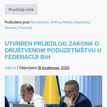
Pročitaj više
Podloženo pod
Aktualnosti
,
Arhiva
,
Mediji
,
Naslovna
,
Novosti
,
Poticaji
UTVRĐEN PRIJEDLOG ZAKONA O
DRUŠTVENOM PODUZETNIŠTVU U
FEDERACIJI BiH
Sabina
|
Objavljeno
18 studenoga, 2025