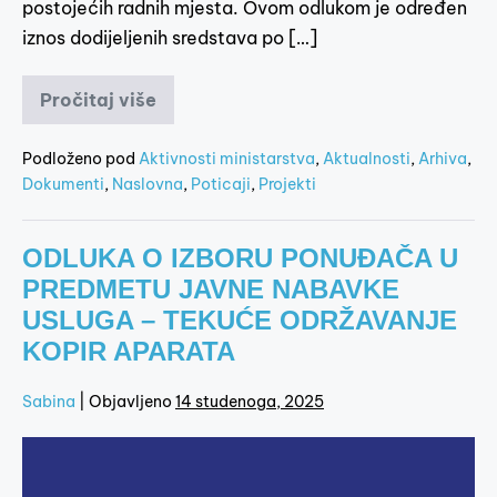
postojećih radnih mjesta. Ovom odlukom je određen
iznos dodijeljenih sredstava po […]
Pročitaj više
Podloženo pod
Aktivnosti ministarstva
,
Aktualnosti
,
Arhiva
,
Dokumenti
,
Naslovna
,
Poticaji
,
Projekti
ODLUKA O IZBORU PONUĐAČA U
PREDMETU JAVNE NABAVKE
USLUGA – TEKUĆE ODRŽAVANJE
KOPIR APARATA
Sabina
|
Objavljeno
14 studenoga, 2025